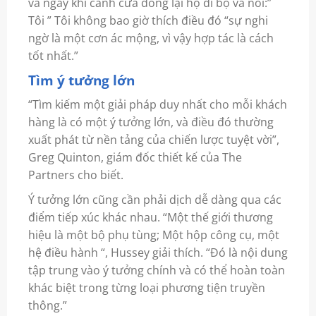
và ngay khi cánh cửa đóng lại họ đi bộ và nói:”
Tôi ” Tôi không bao giờ thích điều đó “sự nghi
ngờ là một cơn ác mộng, vì vậy hợp tác là cách
tốt nhất.”
Tìm ý tưởng lớn
“Tìm kiếm một giải pháp duy nhất cho mỗi khách
hàng là có một ý tưởng lớn, và điều đó thường
xuất phát từ nền tảng của chiến lược tuyệt vời”,
Greg Quinton, giám đốc thiết kế của The
Partners cho biết.
Ý tưởng lớn cũng cần phải dịch dễ dàng qua các
điểm tiếp xúc khác nhau. “Một thế giới thương
hiệu là một bộ phụ tùng; Một hộp công cụ, một
hệ điều hành “, Hussey giải thích. “Đó là nội dung
tập trung vào ý tưởng chính và có thể hoàn toàn
khác biệt trong từng loại phương tiện truyền
thông.”