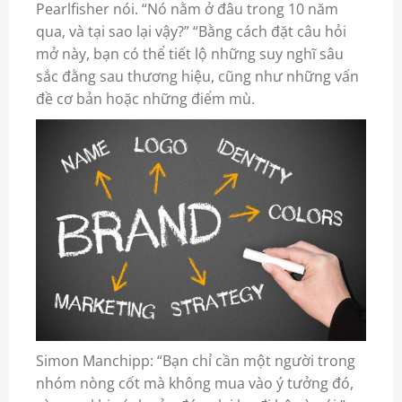
Pearlfisher nói. “Nó nằm ở đâu trong 10 năm
qua, và tại sao lại vậy?” “Bằng cách đặt câu hỏi
mở này, bạn có thể tiết lộ những suy nghĩ sâu
sắc đằng sau thương hiệu, cũng như những vấn
đề cơ bản hoặc những điểm mù.
Simon Manchipp: “Bạn chỉ cần một người trong
nhóm nòng cốt mà không mua vào ý tưởng đó,