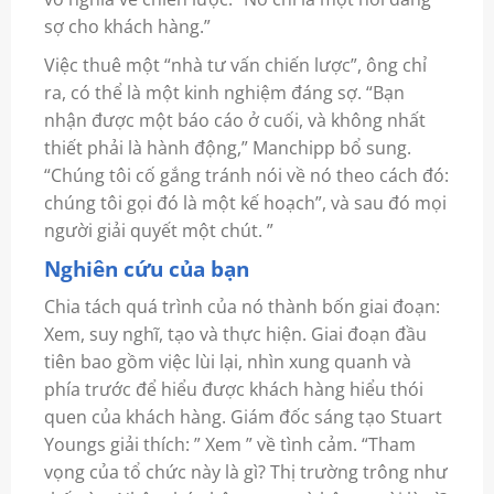
sợ cho khách hàng.”
Việc thuê một “nhà tư vấn chiến lược”, ông chỉ
ra, có thể là một kinh nghiệm đáng sợ. “Bạn
nhận được một báo cáo ở cuối, và không nhất
thiết phải là hành động,” Manchipp bổ sung.
“Chúng tôi cố gắng tránh nói về nó theo cách đó:
chúng tôi gọi đó là một kế hoạch”, và sau đó mọi
người giải quyết một chút. ”
Nghiên cứu của bạn
Chia tách quá trình của nó thành bốn giai đoạn:
Xem, suy nghĩ, tạo và thực hiện. Giai đoạn đầu
tiên bao gồm việc lùi lại, nhìn xung quanh và
phía trước để hiểu được khách hàng hiểu thói
quen của khách hàng. Giám đốc sáng tạo Stuart
Youngs giải thích: ” Xem ” về tình cảm. “Tham
vọng của tổ chức này là gì? Thị trường trông như