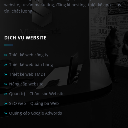
website, tư vấn marketing, đăng kí hosting, thiết kế app,... uy
tín, chất lượng
DỊCH VỤ WEBSITE
Thiết kế web công ty
Thiết kế web bán hàng
Thiết kế web TMDT
Nâng cấp website
Quản trị – Chăm sóc Website
SEO web – Quảng bá Web
Quảng cáo Google Adwords