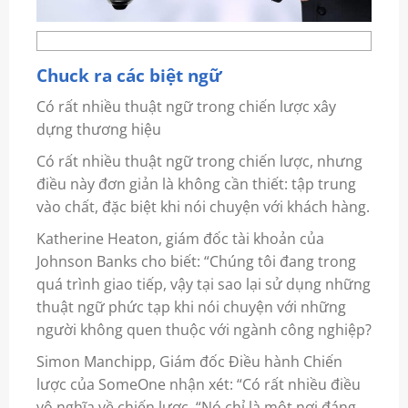
Chuck ra các biệt ngữ
Có rất nhiều thuật ngữ trong chiến lược xây
dựng thương hiệu
Có rất nhiều thuật ngữ trong chiến lược, nhưng
điều này đơn giản là không cần thiết: tập trung
vào chất, đặc biệt khi nói chuyện với khách hàng.
Katherine Heaton, giám đốc tài khoản của
Johnson Banks cho biết: “Chúng tôi đang trong
quá trình giao tiếp, vậy tại sao lại sử dụng những
thuật ngữ phức tạp khi nói chuyện với những
người không quen thuộc với ngành công nghiệp?
Simon Manchipp, Giám đốc Điều hành Chiến
lược của SomeOne nhận xét: “Có rất nhiều điều
vô nghĩa về chiến lược. “Nó chỉ là một nơi đáng