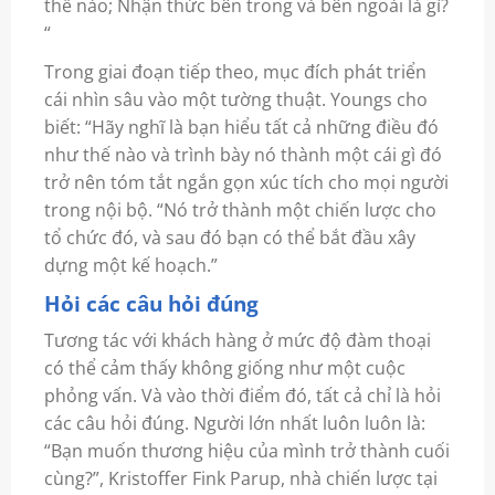
thế nào; Nhận thức bên trong và bên ngoài là gì?
“
Trong giai đoạn tiếp theo, mục đích phát triển
cái nhìn sâu vào một tường thuật. Youngs cho
biết: “Hãy nghĩ là bạn hiểu tất cả những điều đó
như thế nào và trình bày nó thành một cái gì đó
trở nên tóm tắt ngắn gọn xúc tích cho mọi người
trong nội bộ. “Nó trở thành một chiến lược cho
tổ chức đó, và sau đó bạn có thể bắt đầu xây
dựng một kế hoạch.”
Hỏi các câu hỏi đúng
Tương tác với khách hàng ở mức độ đàm thoại
có thể cảm thấy không giống như một cuộc
phỏng vấn. Và vào thời điểm đó, tất cả chỉ là hỏi
các câu hỏi đúng. Người lớn nhất luôn luôn là:
“Bạn muốn thương hiệu của mình trở thành cuối
cùng?”, Kristoffer Fink Parup, nhà chiến lược tại