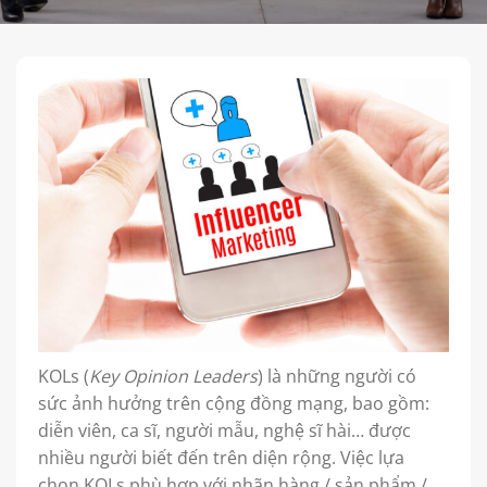
KOLs (
Key Opinion Leaders
) là những người có
sức ảnh hưởng trên cộng đồng mạng, bao gồm:
diễn viên, ca sĩ, người mẫu, nghệ sĩ hài… được
nhiều người biết đến trên diện rộng. Việc lựa
chọn KOLs phù hợp với nhãn hàng / sản phẩm /