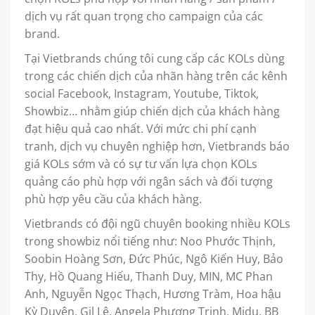
dịch vụ rất quan trọng cho campaign của các
brand.
Tại Vietbrands chúng tôi cung cấp các KOLs dùng
trong các chiến dịch của nhãn hàng trên các kênh
social Facebook, Instagram, Youtube, Tiktok,
Showbiz… nhằm giúp chiến dịch của khách hàng
đạt hiệu quả cao nhất. Với mức chi phí cạnh
tranh, dịch vụ chuyên nghiệp hơn, Vietbrands báo
giá KOLs sớm và có sự tư vấn lựa chọn KOLs
quảng cáo phù hợp với ngân sách và đối tượng
phù hợp yêu cầu của khách hàng.
Vietbrands có đội ngũ chuyên booking nhiều KOLs
trong showbiz nổi tiếng như: Noo Phước Thịnh,
Soobin Hoàng Sơn, Đức Phúc, Ngô Kiến Huy, Bảo
Thy, Hồ Quang Hiếu, Thanh Duy, MIN, MC Phan
Anh, Nguyễn Ngọc Thạch, Hương Tràm, Hoa hậu
Kỳ Duyên, Gil Lê, Angela Phương Trinh, Midu, BB