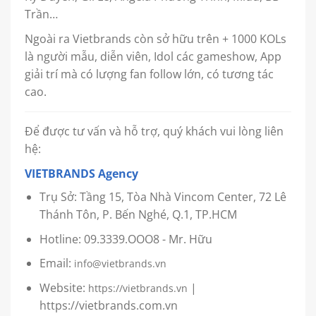
Trần…
Ngoài ra Vietbrands còn sở hữu trên + 1000 KOLs
là người mẫu, diễn viên, Idol các gameshow, App
giải trí mà có lượng fan follow lớn, có tương tác
cao.
Để được tư vấn và hỗ trợ, quý khách vui lòng liên
hệ:
VIETBRANDS Agency
Trụ Sở: Tầng 15, Tòa Nhà Vincom Center, 72 Lê
Thánh Tôn, P. Bến Nghé, Q.1, TP.HCM
Hotline:
09.3339.OOO8
- Mr. Hữu
Email:
info@vietbrands.vn
Website:
|
https://vietbrands.vn
https://vietbrands.com.vn