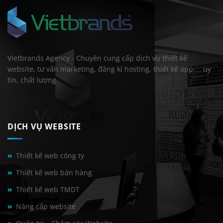
Vietbrands Agency - Chuyên cung cấp dịch vụ thiết kế
website, tư vấn marketing, đăng kí hosting, thiết kế app,... uy
tín, chất lượng
DỊCH VỤ WEBSITE
Thiết kế web công ty
Thiết kế web bán hàng
Thiết kế web TMDT
Nâng cấp website