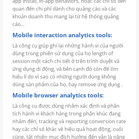
app install, in-app behaviors, hoặc các chỉ số liên
quan đến chi phí dành cho quảng cáo và các
khoản doanh thu mang lại từ hệ thống quảng
cáo…
Mobile interaction analytics tools:
Là công cụ giúp ghi lại những hành vi của người
dùng trong phiên sử dụng của họ length of
session một cách chi tiết ở trên trình duyệt và
ứng dụng di động, và bên cạnh đó còn để tìm
hiểu lí do vì sao có những người dùng không
dùng sản phẩm của họ, hay remove ứng dụng .
Mobile browser analytics tools:
Là công cụ được dùng nhằm xác định và phân
tích hành vi khách hàng trong phân khúc đang
nhắm đến, tracking và reporting conversion rate
hay các chỉ số khác về hiệu quả hoạt động, cuối
cùng, tất nhiên mục đích hướng đến vẫn là nâng