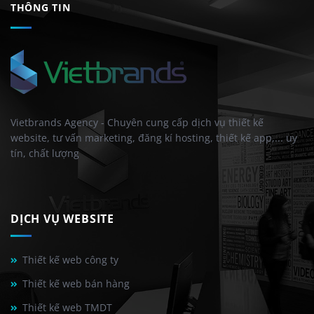
THÔNG TIN
Vietbrands Agency - Chuyên cung cấp dịch vụ thiết kế
website, tư vấn marketing, đăng kí hosting, thiết kế app,... uy
tín, chất lượng
DỊCH VỤ WEBSITE
Thiết kế web công ty
Thiết kế web bán hàng
Thiết kế web TMDT