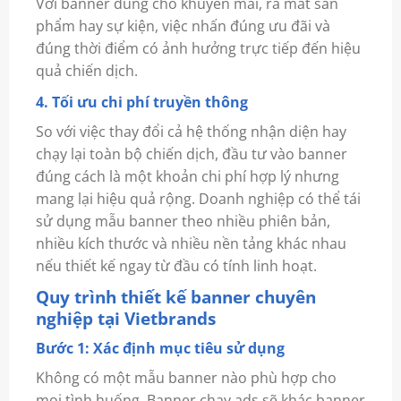
Với banner dùng cho khuyến mãi, ra mắt sản
phẩm hay sự kiện, việc nhấn đúng ưu đãi và
đúng thời điểm có ảnh hưởng trực tiếp đến hiệu
quả chiến dịch.
4. Tối ưu chi phí truyền thông
So với việc thay đổi cả hệ thống nhận diện hay
chạy lại toàn bộ chiến dịch, đầu tư vào banner
đúng cách là một khoản chi phí hợp lý nhưng
mang lại hiệu quả rộng. Doanh nghiệp có thể tái
sử dụng mẫu banner theo nhiều phiên bản,
nhiều kích thước và nhiều nền tảng khác nhau
nếu thiết kế ngay từ đầu có tính linh hoạt.
Quy trình thiết kế banner chuyên
nghiệp tại Vietbrands
Bước 1: Xác định mục tiêu sử dụng
Không có một mẫu banner nào phù hợp cho
mọi tình huống. Banner chạy ads sẽ khác banner