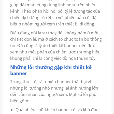
giúp đội marketing dùng linh hoạt trên nhiều
kênh. Theo phản hồi nội bộ, tỷ lệ tương tác của
chiến dịch tăng rõ rệt so với phiên bản cũ, đặc
biệt ở nhóm người xem trên thiết bị di động.
Điều đáng nói là sự thay đổi không nằm ở một
chi tiết đơn lẻ, mà ở cách tổ chức toàn bộ thông
tin. Đó cũng là lý do thiết kế banner nên được
xem như một phần của chiến lược thương hiệu,
không phải chỉ là công việc đồ họa thuần túy.
Những lỗi thường gặp khi thiết kế
banner
Trong thực tế, rất nhiều banner thất bại vì
những lỗi tưởng nhỏ nhưng lại ảnh hưởng lớn
đến cảm nhận của người xem. Một số lỗi phổ
biến gồm:
Quá nhiều chữ khiến banner rối và khó đọc.