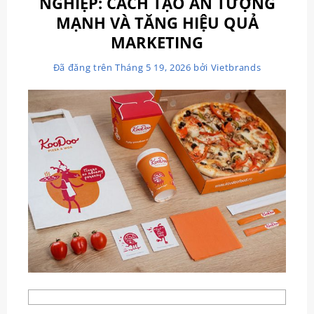
NGHIỆP: CÁCH TẠO ẤN TƯỢNG
MẠNH VÀ TĂNG HIỆU QUẢ
MARKETING
Đã đăng trên
Tháng 5 19, 2026
bởi
Vietbrands