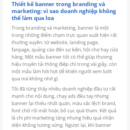
Thiết kế banner trong branding và
marketing: vì sao doanh nghiệp không
thể làm qua loa
Trong branding và marketing, banner là một
trong những điểm chạm trực quan xuất hiện rất
thường xuyên: từ website, landing page,
fanpage, quảng cáo đến sự kiện, hội chợ hay cửa
hàng. Một mẫu banner tốt có thể giúp thương
hiệu truyền tải thông điệp chỉ trong vài giây, còn
một mẫu làm hời hợt dễ khiến người xem lướt
qua mà không nhớ gì.
Tôi đã từng thấy nhiều doanh nghiệp đầu tư rất
mạnh cho nội dung, chạy ads đều tay nhưng
banner lại thiếu nhất quán, màu sắc lệch brand,
font chữ rối mắt hoặc bố cục quá tham. Kết quả
là chi phí marketing tăng nhưng hiệu quả nhận
diện không tương xứng. Ngược lại, khi banner