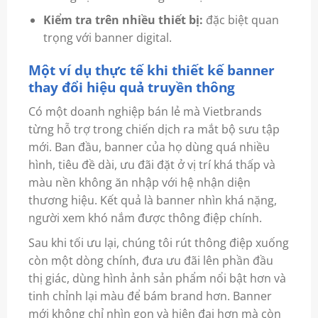
Kiểm tra trên nhiều thiết bị:
đặc biệt quan
trọng với banner digital.
Một ví dụ thực tế khi thiết kế banner
thay đổi hiệu quả truyền thông
Có một doanh nghiệp bán lẻ mà Vietbrands
từng hỗ trợ trong chiến dịch ra mắt bộ sưu tập
mới. Ban đầu, banner của họ dùng quá nhiều
hình, tiêu đề dài, ưu đãi đặt ở vị trí khá thấp và
màu nền không ăn nhập với hệ nhận diện
thương hiệu. Kết quả là banner nhìn khá nặng,
người xem khó nắm được thông điệp chính.
Sau khi tối ưu lại, chúng tôi rút thông điệp xuống
còn một dòng chính, đưa ưu đãi lên phần đầu
thị giác, dùng hình ảnh sản phẩm nổi bật hơn và
tinh chỉnh lại màu để bám brand hơn. Banner
mới không chỉ nhìn gọn và hiện đại hơn mà còn