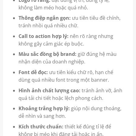
không làm méo hoặc quá nhỏ.
Thông điệp ngắn gọn:
ưu tiên tiêu đề chính,
tránh nhồi quá nhiều chữ.
Call to action hợp lý:
nên rõ ràng nhưng
không gây cảm giác ép buộc.
Màu sắc đồng bộ brand:
giữ đúng hệ màu
nhận diện của doanh nghiệp.
Font dễ đọc:
ưu tiên kiểu chữ rõ, hạn chế
dùng quá nhiều font trong một banner.
Hình ảnh chất lượng cao:
tránh ảnh vỡ, ảnh
quá tải chi tiết hoặc lệch phong cách.
Khoảng trắng hợp lý:
giúp nội dung thoáng,
dễ nhìn và sang hơn.
Kích thước chuẩn:
thiết kế đúng tỉ lệ để
không bị méo khi đăng tải hoặc in ấn.