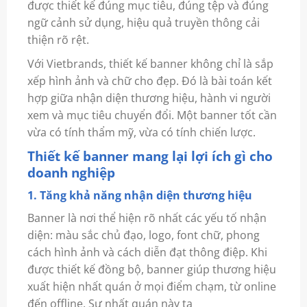
được thiết kế đúng mục tiêu, đúng tệp và đúng
ngữ cảnh sử dụng, hiệu quả truyền thông cải
thiện rõ rệt.
Với Vietbrands, thiết kế banner không chỉ là sắp
xếp hình ảnh và chữ cho đẹp. Đó là bài toán kết
hợp giữa nhận diện thương hiệu, hành vi người
xem và mục tiêu chuyển đổi. Một banner tốt cần
vừa có tính thẩm mỹ, vừa có tính chiến lược.
Thiết kế banner mang lại lợi ích gì cho
doanh nghiệp
1. Tăng khả năng nhận diện thương hiệu
Banner là nơi thể hiện rõ nhất các yếu tố nhận
diện: màu sắc chủ đạo, logo, font chữ, phong
cách hình ảnh và cách diễn đạt thông điệp. Khi
được thiết kế đồng bộ, banner giúp thương hiệu
xuất hiện nhất quán ở mọi điểm chạm, từ online
đến offline. Sự nhất quán này tạ