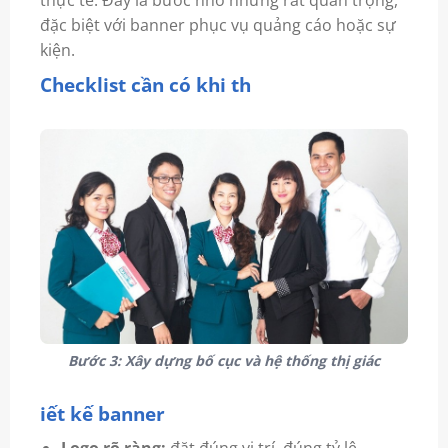
thực tế. Đây là bước nhỏ nhưng rất quan trọng,
đặc biệt với banner phục vụ quảng cáo hoặc sự
kiện.
Checklist cần có khi th
Bước 3: Xây dựng bố cục và hệ thống thị giác
iết kế banner
Logo rõ ràng:
đặt đúng vị trí, đúng tỷ lệ,