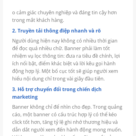
o cảm giác chuyên nghiệp và đáng tin cậy hơn
trong mắt khách hàng.
2. Truyền tải thông điệp nhanh và rõ
Người dùng hiện nay không có nhiều thời gian
để đọc quá nhiều chữ. Banner phải làm tốt
nhiệm vụ lọc thông tin: đưa ra tiêu đề chính, lợi
ích nổi bật, điểm khác biệt và lời kêu gọi hành
động hợp lý. Một bố cục tốt sẽ giúp người xem
hiểu nội dung chỉ trong vài giây đầu tiên.
3. Hỗ trợ chuyển đổi trong chiến dịch
marketing
Banner không chỉ để nhìn cho đẹp. Trong quảng
cáo, một banner có cấu trúc hợp lý có thể kéo
click tốt hơn, tăng tỷ lệ ghi nhớ thương hiệu và
dẫn dắt người xem đến hành động mong muốn.