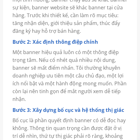
sự kiện, banner website sẽ khác banner tại cửa
hàng. Trước khi thiết kế, cần làm rõ mục tiêu:
tăng nhận diện, giới thiệu sản phẩm, thúc đẩy
đăng ký hay hỗ trợ bán hàng.
Bước 2: Xác định thông điệp chính
Một banner hiệu quả luôn có một thông điệp
trọng tâm. Nếu cố nhét quá nhiều nội dung,
banner sẽ mất điểm nhấn. Tôi thường khuyên
doanh nghiệp ưu tiên một câu chủ đạo, một lợi
ích nổi bật và một hành động mong muốn. Phần
còn lại nên tinh gọn để mắt người xem dễ tiếp
nhận.
Bước 3: Xây dựng bố cục và hệ thống thị giác
Bố cục là phần quyết định banner có dễ đọc hay
không. Thông tin quan trọng cần được đặt ở vị
trí dễ nhìn, thứ tự thị giác phải rõ ràng, khoảng