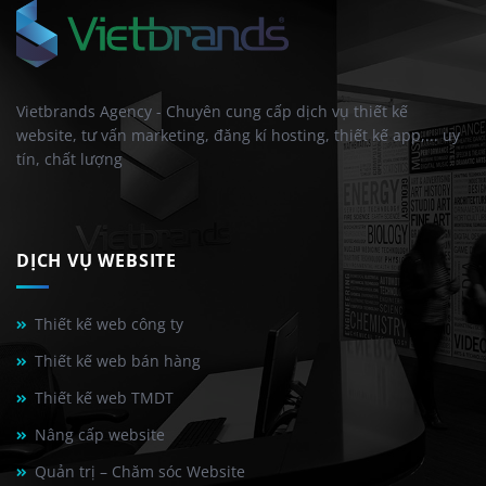
Vietbrands Agency - Chuyên cung cấp dịch vụ thiết kế
website, tư vấn marketing, đăng kí hosting, thiết kế app,... uy
tín, chất lượng
DỊCH VỤ WEBSITE
Thiết kế web công ty
Thiết kế web bán hàng
Thiết kế web TMDT
Nâng cấp website
Quản trị – Chăm sóc Website