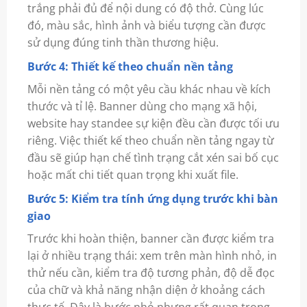
trắng phải đủ để nội dung có độ thở. Cùng lúc
đó, màu sắc, hình ảnh và biểu tượng cần được
sử dụng đúng tinh thần thương hiệu.
Bước 4: Thiết kế theo chuẩn nền tảng
Mỗi nền tảng có một yêu cầu khác nhau về kích
thước và tỉ lệ. Banner dùng cho mạng xã hội,
website hay standee sự kiện đều cần được tối ưu
riêng. Việc thiết kế theo chuẩn nền tảng ngay từ
đầu sẽ giúp hạn chế tình trạng cắt xén sai bố cục
hoặc mất chi tiết quan trọng khi xuất file.
Bước 5: Kiểm tra tính ứng dụng trước khi bàn
giao
Trước khi hoàn thiện, banner cần được kiểm tra
lại ở nhiều trạng thái: xem trên màn hình nhỏ, in
thử nếu cần, kiểm tra độ tương phản, độ dễ đọc
của chữ và khả năng nhận diện ở khoảng cách