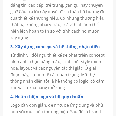
đáng tin, cao cấp, trẻ trung, gần gũi hay chuyên
gia? Câu trả lời này quyết định toàn bộ hướng đi
của thiết kế thương hiệu. Có những thương hiệu
thất bại không phải vì xấu, mà vì hình ảnh thể
hiện lệch hoàn toàn so với tính cách họ muốn
xây dựng.
3. Xây dựng concept và hệ thống nhận diện
Từ định vị, đội ngũ thiết kế sẽ phát triển concept
hình ảnh, chọn bảng màu, font chữ, style minh
họa, layout và các nguyên tắc thị giác. Ở giai
đoạn này, sự tinh tế rất quan trọng. Một hệ
thống nhận diện tốt là hệ thống có logic, có cảm
xúc và có khả năng mở rộng.
4. Hoàn thiện logo và bộ quy chuẩn
Logo cần đơn giản, dễ nhớ, dễ ứng dụng và phù
hợp với mục tiêu thương hiệu. Sau đó là brand