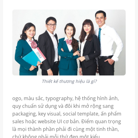
Thiết kế thương hiệu là gì?
ogo, màu sắc, typography, hệ thống hình ảnh,
quy chuẩn sử dụng và đôi khi mở rộng sang
packaging, key visual, social template, ấn phẩm
sales hoặc website UI cơ bản. Điểm quan trọng
là mọi thành phần phải đi cùng một tinh thần,
chứ không phải mỗi thứ đẹp một kiểu.