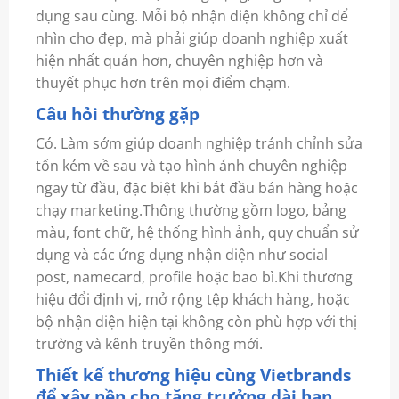
dụng sau cùng. Mỗi bộ nhận diện không chỉ để
nhìn cho đẹp, mà phải giúp doanh nghiệp xuất
hiện nhất quán hơn, chuyên nghiệp hơn và
thuyết phục hơn trên mọi điểm chạm.
Câu hỏi thường gặp
Có. Làm sớm giúp doanh nghiệp tránh chỉnh sửa
tốn kém về sau và tạo hình ảnh chuyên nghiệp
ngay từ đầu, đặc biệt khi bắt đầu bán hàng hoặc
chạy marketing.Thông thường gồm logo, bảng
màu, font chữ, hệ thống hình ảnh, quy chuẩn sử
dụng và các ứng dụng nhận diện như social
post, namecard, profile hoặc bao bì.Khi thương
hiệu đổi định vị, mở rộng tệp khách hàng, hoặc
bộ nhận diện hiện tại không còn phù hợp với thị
trường và kênh truyền thông mới.
Thiết kế thương hiệu cùng Vietbrands
để xây nền cho tăng trưởng dài hạn