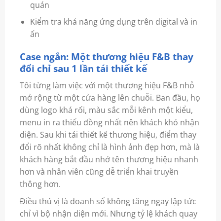
quán
Kiểm tra khả năng ứng dụng trên digital và in
ấn
Case ngắn: Một thương hiệu F&B thay
đổi chỉ sau 1 lần tái thiết kế
Tôi từng làm việc với một thương hiệu F&B nhỏ
mở rộng từ một cửa hàng lên chuỗi. Ban đầu, họ
dùng logo khá rối, màu sắc mỗi kênh một kiểu,
menu in ra thiếu đồng nhất nên khách khó nhận
diện. Sau khi tái thiết kế thương hiệu, điểm thay
đổi rõ nhất không chỉ là hình ảnh đẹp hơn, mà là
khách hàng bắt đầu nhớ tên thương hiệu nhanh
hơn và nhân viên cũng dễ triển khai truyền
thông hơn.
Điều thú vị là doanh số không tăng ngay lập tức
chỉ vì bộ nhận diện mới. Nhưng tỷ lệ khách quay