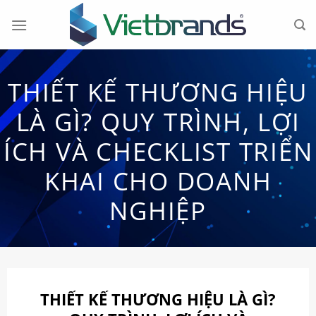
Chuyển
đến
nội
dung
THIẾT KẾ THƯƠNG HIỆU
LÀ GÌ? QUY TRÌNH, LỢI
ÍCH VÀ CHECKLIST TRIỂN
KHAI CHO DOANH
NGHIỆP
THIẾT KẾ THƯƠNG HIỆU LÀ GÌ?