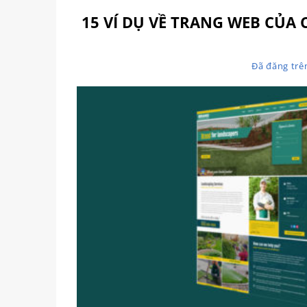
15 VÍ DỤ VỀ TRANG WEB CỦA 
Đã đăng tr