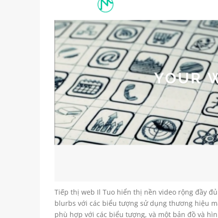
Tiếp thị web Il Tuo hiển thị nền video rộng đầy đủ
blurbs với các biểu tượng sử dụng thương hiệu mà
phù hợp với các biểu tượng, và một bản đồ và hình