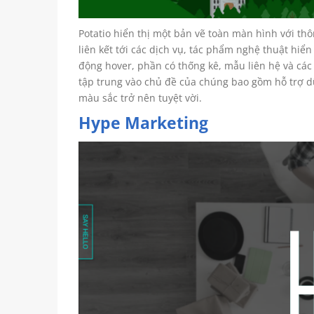
Potatio hiển thị một bản vẽ toàn màn hình với thô
liên kết tới các dịch vụ, tác phẩm nghệ thuật hiển 
động hover, phần có thống kê, mẫu liên hệ và các 
tập trung vào chủ đề của chúng bao gồm hỗ trợ dữ
màu sắc trở nên tuyệt vời.
Hype Marketing