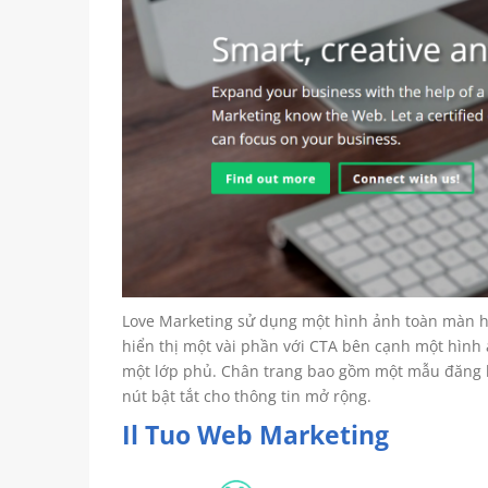
Love Marketing sử dụng một hình ảnh toàn màn h
hiển thị một vài phần với CTA bên cạnh một hình 
một lớp phủ. Chân trang bao gồm một mẫu đăng
nút bật tắt cho thông tin mở rộng.
Il Tuo Web Marketing