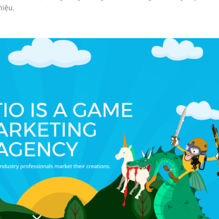
hiệu.