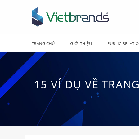
Chuyển
đến
nội
dung
TRANG CHỦ
GIỚI THIỆU
PUBLIC RELATI
15 VÍ DỤ VỀ TRAN