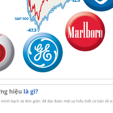
ng hiệu
là gì?
 minh bạch và đơn giản: để đạt được một sự hiểu biết cơ bản về vị 