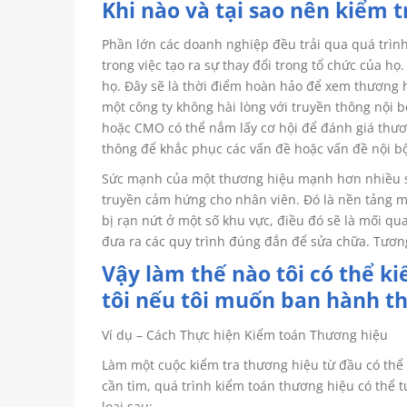
Khi nào và tại sao nên kiểm 
Phần lớn các doanh nghiệp đều trải qua quá trìn
trong việc tạo ra sự thay đổi trong tổ chức của họ
họ. Đây sẽ là thời điểm hoàn hảo để xem thương hi
một công ty không hài lòng với truyền thông nội
hoặc CMO có thể nắm lấy cơ hội để đánh giá thươn
thông để khắc phục các vấn đề hoặc vấn đề nội bộ
Sức mạnh của một thương hiệu mạnh hơn nhiều s
truyền cảm hứng cho nhân viên. Đó là nền tảng 
bị rạn nứt ở một số khu vực, điều đó sẽ là mối qu
đưa ra các quy trình đúng đắn để sửa chữa. Tương
Vậy làm thế nào tôi có thể k
tôi nếu tôi muốn ban hành th
Ví dụ – Cách Thực hiện Kiểm toán Thương hiệu
Làm một cuộc kiểm tra thương hiệu từ đầu có thể
cần tìm, quá trình kiểm toán thương hiệu có thể 
loại sau: