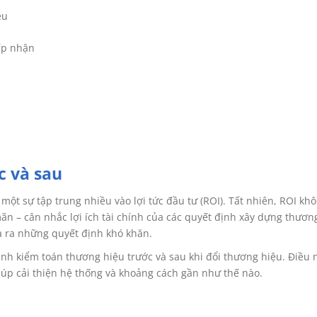
ệu
iếp nhận
c và sau
một sự tập trung nhiều vào lợi tức đầu tư (ROI). Tất nhiên, ROI kh
ãn – cân nhắc lợi ích tài chính của các quyết định xây dựng thươn
a ra những quyết định khó khăn.
nh kiểm toán thương hiệu trước và sau khi đổi thương hiệu. Điều 
úp cải thiện hệ thống và khoảng cách gần như thế nào.