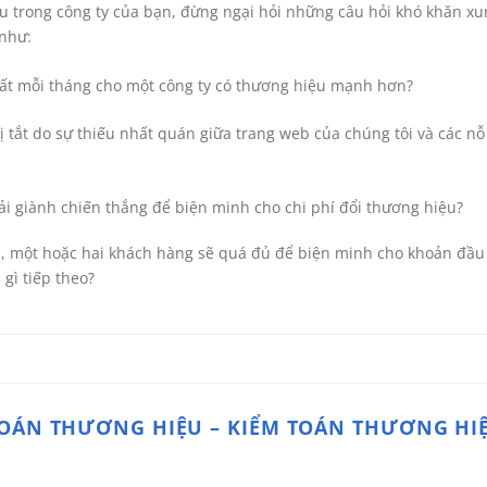
 trong công ty của bạn, đừng ngại hỏi những câu hỏi khó khăn xu
như:
mất mỗi tháng cho một công ty có thương hiệu mạnh hơn?
 tắt do sự thiếu nhất quán giữa trang web của chúng tôi và các nỗ
i giành chiến thắng để biện minh cho chi phí đổi thương hiệu?
p, một hoặc hai khách hàng sẽ quá đủ để biện minh cho khoản đầu 
gì tiếp theo?
TOÁN THƯƠNG HIỆU – KIỂM TOÁN THƯƠNG HI