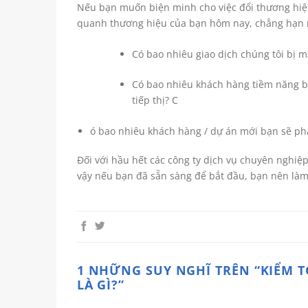
Nếu bạn muốn biện minh cho việc đổi thương hiệu
quanh thương hiệu của bạn hôm nay, chẳng hạn 
Có bao nhiêu giao dịch chúng tôi bị 
Có bao nhiêu khách hàng tiềm năng bị
tiếp thị? C
ó bao nhiêu khách hàng / dự án mới bạn sẽ phả
Đối với hầu hết các công ty dịch vụ chuyên nghiệ
vậy nếu bạn đã sẵn sàng để bắt đầu, bạn nên làm 
1 NHỮNG SUY NGHĨ TRÊN “
KIỂM 
LÀ GÌ?
”