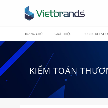
Chuyển
đến
nội
dung
TRANG CHỦ
GIỚI THIỆU
PUBLIC RELATI
KIỂM TOÁN THƯƠN