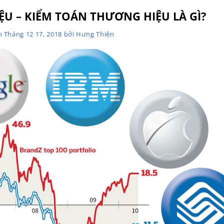
U – KIỂM TOÁN THƯƠNG HIỆU LÀ GÌ?
ên
Tháng 12 17, 2018
bởi
Hưng Thiện