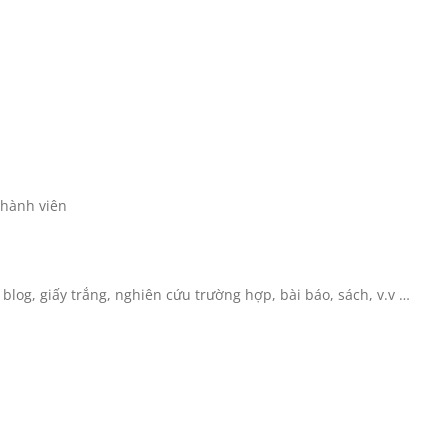
 thành viên
– blog, giấy trắng, nghiên cứu trường hợp, bài báo, sách, v.v …