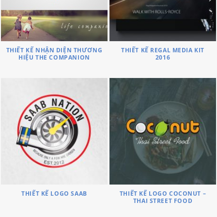
THIẾT KẾ NHẬN DIỆN THƯƠNG
THIẾT KẾ REGAL MEDIA KIT
HIỆU THE COMPANION
2016
THIẾT KẾ LOGO SAAB
THIẾT KẾ LOGO COCONUT –
THAI STREET FOOD