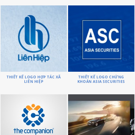
THIẾT KẾ LOGO HỢP TÁC XÃ
THIẾT KẾ LOGO CHỨNG
LIÊN HIỆP
KHOÁN ASIA SECURITIES