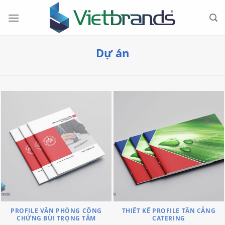
Chuyển
đến
nội
dung
Dự án
PROFILE VĂN PHÒNG CÔNG
THIẾT KẾ PROFILE TÂN CẢNG
CHỨNG BÙI TRỌNG TÂM
CATERING