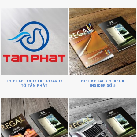
THIẾT KẾ LOGO TẬP ĐOÀN Ô
THIẾT KẾ TẠP CHÍ REGAL
TÔ TẤN PHÁT
INSIDER SỐ 5