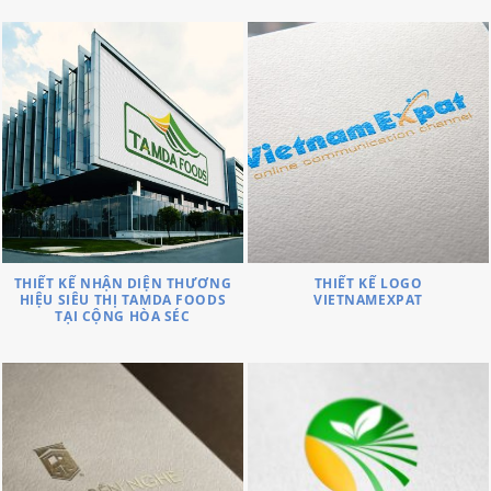
THIẾT KẾ NHẬN DIỆN THƯƠNG
THIẾT KẾ LOGO
HIỆU SIÊU THỊ TAMDA FOODS
VIETNAMEXPAT
TẠI CỘNG HÒA SÉC