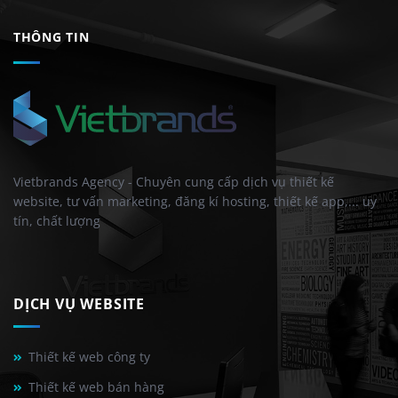
THÔNG TIN
Vietbrands Agency - Chuyên cung cấp dịch vụ thiết kế
website, tư vấn marketing, đăng kí hosting, thiết kế app,... uy
tín, chất lượng
DỊCH VỤ WEBSITE
Thiết kế web công ty
Thiết kế web bán hàng