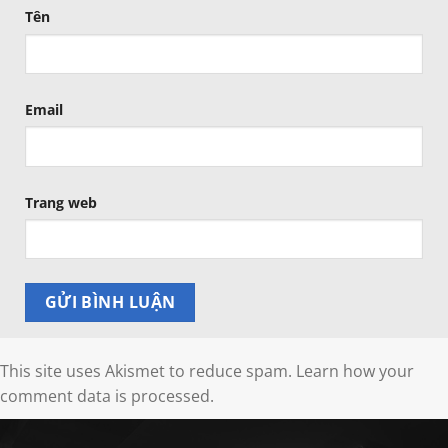
Tên
Email
Trang web
This site uses Akismet to reduce spam.
Learn how your
comment data is processed.