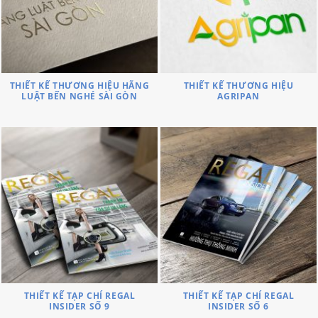
THIẾT KẾ THƯƠNG HIỆU HÃNG
THIẾT KẾ THƯƠNG HIỆU
LUẬT BẾN NGHÉ SÀI GÒN
AGRIPAN
THIẾT KẾ TẠP CHÍ REGAL
THIẾT KẾ TẠP CHÍ REGAL
INSIDER SỐ 9
INSIDER SỐ 6