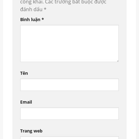
công khai.
Các trường bắt buộc được
đánh dấu
*
Bình luận
*
Tên
Email
Trang web