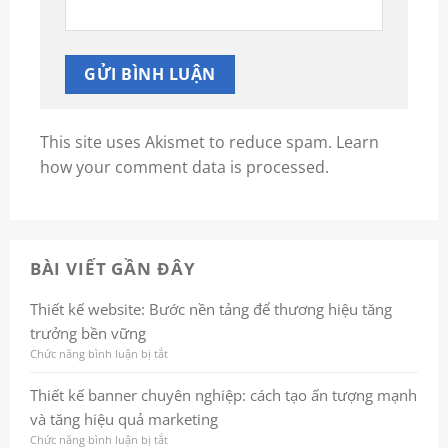
This site uses Akismet to reduce spam.
Learn
how your comment data is processed.
BÀI VIẾT GẦN ĐÂY
Thiết kế website: Bước nền tảng để thương hiệu tăng
trưởng bền vững
Chức năng bình luận bị tắt
ở
Thiết
kế
Thiết kế banner chuyên nghiệp: cách tạo ấn tượng mạnh
website:
và tăng hiệu quả marketing
Bước
nền
Chức năng bình luận bị tắt
ở