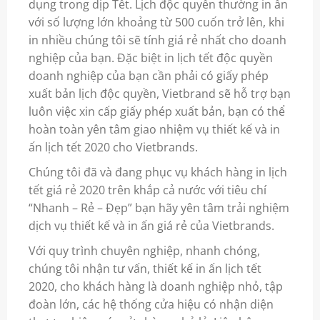
dụng trong dịp Tết. Lịch độc quyền thường in ấn
với số lượng lớn khoảng từ 500 cuốn trở lên, khi
in nhiều chúng tôi sẽ tính giá rẻ nhất cho doanh
nghiệp của bạn. Đặc biệt in lịch tết độc quyền
doanh nghiệp của bạn cần phải có giấy phép
xuất bản lịch độc quyền, Vietbrand sẽ hỗ trợ bạn
luôn việc xin cấp giấy phép xuất bản, bạn có thể
hoàn toàn yên tâm giao nhiệm vụ thiết kế và in
ấn lịch tết 2020 cho Vietbrands.
Chúng tôi đã và đang phục vụ khách hàng in lịch
tết giá rẻ 2020 trên khắp cả nước với tiêu chí
“Nhanh – Rẻ – Đẹp” bạn hãy yên tâm trải nghiệm
dịch vụ thiết kế và in ấn giá rẻ của Vietbrands.
Với quy trình chuyên nghiệp, nhanh chóng,
chúng tôi nhận tư vấn, thiết kế in ấn lịch tết
2020, cho khách hàng là doanh nghiệp nhỏ, tập
đoàn lớn, các hệ thống cửa hiệu có nhận diện