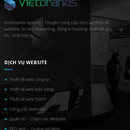
Vietbrands Agency - Chuyên cung cấp dịch vụ thiết kế
website, tư vấn marketing, đăng kí hosting, thiết kế app,... uy
tín, chất lượng
DỊCH VỤ WEBSITE
Thiết kế web công ty
Thiết kế web bán hàng
Thiết kế web TMDT
Nâng cấp website
Quản trị – Chăm sóc Website
SEO web – Quảng bá Web