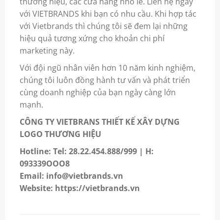
thương hiệu, các cửa hàng nhỏ lẻ. Liên hệ ngay
với VIETBRANDS khi bạn có nhu cầu. Khi hợp tác
với Vietbrands thì chúng tôi sẽ đem lại những
hiệu quả tương xứng cho khoản chi phí
marketing này.
Với đội ngũ nhân viên hơn 10 năm kinh nghiệm,
chúng tôi luôn đồng hành tư vấn và phát triển
cùng doanh nghiệp của bạn ngày càng lớn
mạnh.
CÔNG TY VIETBRANS THIẾT KẾ XÂY DỰNG
LOGO THƯƠNG HIỆU
Hotline: Tel: 28.22.454.888/999 | H:
093339OOO8
Email: info@vietbrands.vn
Website: https://vietbrands.vn