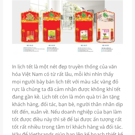
In lịch tết là một nét đẹp truyền thống của văn
hóa Việt Nam có từ rất lâu, mỗi khi nhìn thấy
mọi người bày bán lịch tết với màu sắc vàng đỏ
rực là chúng ta đã cảm nhận được không khí tết
đang gần kề. Lịch tết còn là món quà tri ân tặng
khách hàng, đối tác, bạn bè, người thân nhân dịp
tết đến, xuân về. Nếu doanh nghiệp của bạn làm
tốt được điều này thì sẽ để lại được ấn tượng rất
tốt rất nhiều trong tâm trí khách hàng và đối tác.
Hãy để Vietbrands giúp bạn lên kế hoạch thiết kế