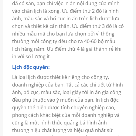
đã có sẵn, bạn chỉ việc in ấn nội dung của mình
vào chân lịch là xong. Ưu điểm thứ 2 đó là hình
ảnh, màu sắc và bố cục in ấn trên lịch được lựa
chọn và thiết kế cẩn thận. Ưu điểm thứ 3 đó là có
nhiều mẫu mã cho bạn lựa chọn bởi vì thông
thường mỗi công ty đều cho ra 40-60 bộ mẫu
lịch hàng năm. Ưu điểm thứ 4 là giá thành rẻ khi
in với số lượng ít.
Lịch độc quyền:
Là loại lịch được thiết kế riêng cho công ty,
doanh nghiệp của bạn. Tất cả các chi tiết từ hình
ảnh, bố cục, màu sắc, loại giấy tới in ấn gia công
đều phụ thuộc vào ý muốn của bạn. In lịch độc
quyền thể hiện được tính chuyên nghiệp cao,
phong cách khác biệt của mỗi doanh nghiệp và
cũng là một hình thức quảng bá hình ảnh
thương hiệu chất lượng và hiệu quả nhất sử