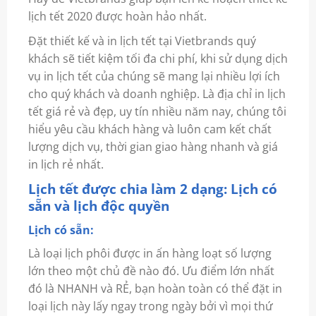
lịch tết 2020 được hoàn hảo nhất.
Đặt thiết kế và in lịch tết tại Vietbrands quý
khách sẽ tiết kiệm tối đa chi phí, khi sử dụng dịch
vụ in lịch tết của chúng sẽ mang lại nhiều lợi ích
cho quý khách và doanh nghiệp. Là địa chỉ in lịch
tết giá rẻ và đẹp, uy tín nhiều năm nay, chúng tôi
hiểu yêu cầu khách hàng và luôn cam kết chất
lượng dịch vụ, thời gian giao hàng nhanh và giá
in lịch rẻ nhất.
Lịch tết được chia làm 2 dạng: Lịch có
sẵn và lịch độc quyền
Lịch có sẵn:
Là loại lịch phôi được in ấn hàng loạt số lượng
lớn theo một chủ đề nào đó. Ưu điểm lớn nhất
đó là NHANH và RẺ, bạn hoàn toàn có thể đặt in
loại lịch này lấy ngay trong ngày bởi vì mọi thứ