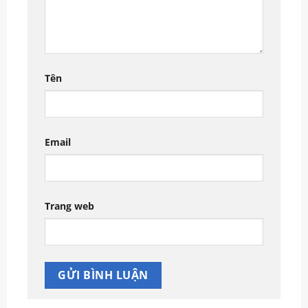
Tên
Email
Trang web