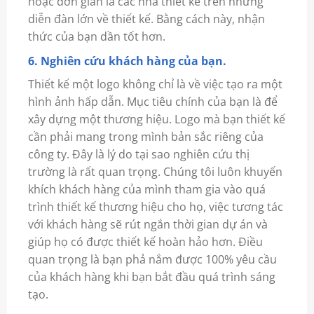
hoặc đơn giản là các nhà thiết kế trên những
diễn đàn lớn về thiết kế. Bằng cách này, nhận
thức của bạn dần tốt hơn.
6. Nghiên cứu khách hàng của bạn.
Thiết kế một logo không chỉ là về việc tạo ra một
hình ảnh hấp dẫn. Mục tiêu chính của bạn là để
xây dựng một thương hiệu. Logo mà bạn thiết kế
cần phải mang trong mình bản sắc riêng của
công ty. Đây là lý do tại sao nghiên cứu thị
trường là rất quan trọng. Chúng tôi luôn khuyến
khích khách hàng của mình tham gia vào quá
trình thiết kế thương hiệu cho họ, việc tương tác
với khách hàng sẽ rút ngắn thời gian dự án và
giúp họ có được thiết kế hoàn hảo hơn. Điều
quan trọng là bạn phả nắm được 100% yêu cầu
của khách hàng khi bạn bắt đầu quá trình sáng
tạo.