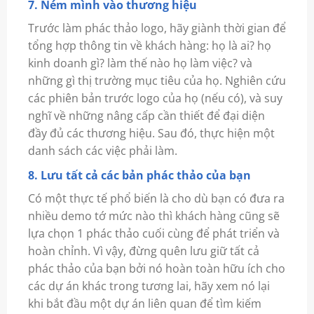
7. Ném mình vào thương hiệu
Trước làm phác thảo logo, hãy giành thời gian để
tổng hợp thông tin về khách hàng: họ là ai? họ
kinh doanh gì? làm thế nào họ làm việc? và
những gì thị trường mục tiêu của họ. Nghiên cứu
các phiên bản trước logo của họ (nếu có), và suy
nghĩ về những nâng cấp cần thiết để đại diện
đầy đủ các thương hiệu. Sau đó, thực hiện một
danh sách các việc phải làm.
8. Lưu tất cả các bản phác thảo của bạn
Có một thực tế phổ biến là cho dù bạn có đưa ra
nhiều demo tớ mức nào thì khách hàng cũng sẽ
lựa chọn 1 phác thảo cuối cùng để phát triển và
hoàn chỉnh. Vì vậy, đừng quên lưu giữ tất cả
phác thảo của bạn bởi nó hoàn toàn hữu ích cho
các dự án khác trong tương lai, hãy xem nó lại
khi bắt đầu một dự án liên quan để tìm kiếm