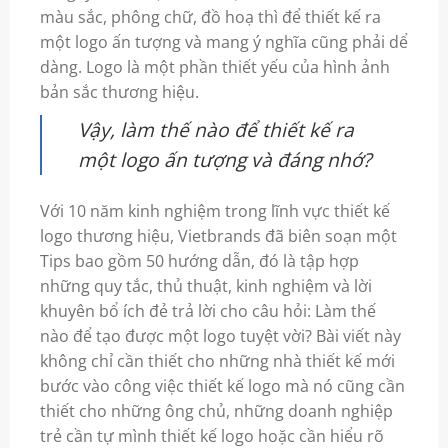
màu sắc, phông chữ, đồ hoạ thì để thiết kế ra
một logo ấn tượng và mang ý nghĩa cũng phải dể
dàng. Logo là một phần thiết yếu của hình ảnh
bản sắc thương hiệu.
Vậy, làm thế nào để thiết kế ra
một logo ấn tượng và đáng nhớ?
Với 10 năm kinh nghiệm trong lĩnh vực thiết kế
logo thương hiệu, Vietbrands đã biên soạn một
Tips bao gồm 50 hướng dẫn, đó là tập hợp
những quy tắc, thủ thuật, kinh nghiệm và lời
khuyên bổ ích đẻ trả lời cho câu hỏi: Làm thế
nào để tạo được một logo tuyệt vời? Bài viết này
không chỉ cần thiết cho những nhà thiết kế mới
bước vào công việc thiết kế logo mà nó cũng cần
thiết cho những ông chủ, những doanh nghiệp
trẻ cần tự mình thiết kế logo hoặc cần hiểu rõ