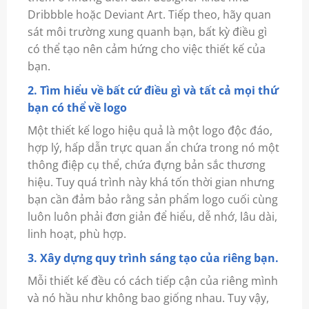
Dribbble hoặc Deviant Art. Tiếp theo, hãy quan
sát môi trường xung quanh bạn, bất kỳ điều gì
có thể tạo nên cảm hứng cho việc thiết kế của
bạn.
2. Tìm hiểu về bất cứ điều gì và tất cả mọi thứ
bạn có thể về logo
Một thiết kế logo hiệu quả là một logo độc đáo,
hợp lý, hấp dẫn trực quan ẩn chứa trong nó một
thông điệp cụ thể, chứa đựng bản sắc thương
hiệu. Tuy quá trình này khá tốn thời gian nhưng
bạn cần đảm bảo rằng sản phẩm logo cuối cùng
luôn luôn phải đơn giản để hiểu, dễ nhớ, lâu dài,
linh hoạt, phù hợp.
3. Xây dựng quy trình sáng tạo của riêng bạn.
Mỗi thiết kế đều có cách tiếp cận của riêng mình
và nó hầu như không bao giống nhau. Tuy vậy,