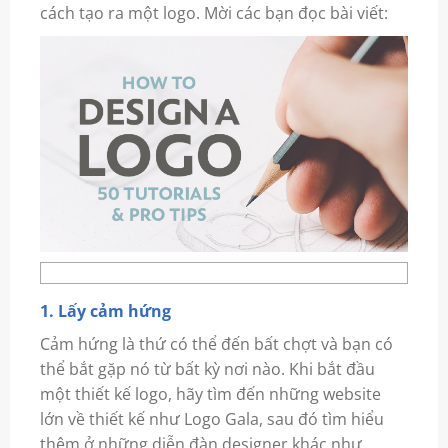
cách tạo ra một logo. Mời các bạn đọc bài viết:
1. Lấy cảm hứng
Cảm hứng là thứ có thể đến bất chợt và bạn có
thể bắt gặp nó từ bất kỳ nơi nào. Khi bắt đầu
một thiết kế logo, hãy tìm đến những website
lớn về thiết kế như Logo Gala, sau đó tìm hiểu
thêm ở những diễn đàn designer khác như