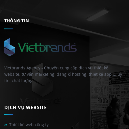
THÔNG TIN
Vietbrands Agency - Chuyên cung cấp dịch vụ thiết kế
website, tư vấn marketing, đăng kí hosting, thiết kế app,... uy
tín, chất lượng
DỊCH VỤ WEBSITE
Thiết kế web công ty