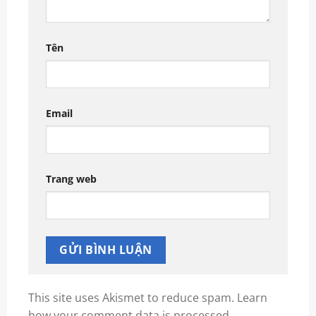
Tên
Email
Trang web
This site uses Akismet to reduce spam.
Learn
how your comment data is processed.