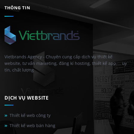
THÔNG TIN
Vietbrands Agency - Chuyên cung cấp dịch vụ thiết kế
website, tư vấn marketing, đăng kí hosting, thiết kế app,... uy
tín, chất lượng
DỊCH VỤ WEBSITE
Thiết kế web công ty
Thiết kế web bán hàng