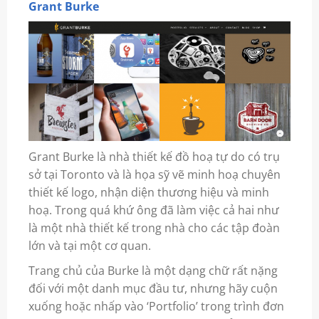
Grant Burke
Grant Burke là nhà thiết kế đồ hoạ tự do có trụ
sở tại Toronto và là họa sỹ vẽ minh hoạ chuyên
thiết kế logo, nhận diện thương hiệu và minh
hoạ. Trong quá khứ ông đã làm việc cả hai như
là một nhà thiết kế trong nhà cho các tập đoàn
lớn và tại một cơ quan.
Trang chủ của Burke là một dạng chữ rất nặng
đối với một danh mục đầu tư, nhưng hãy cuộn
xuống hoặc nhấp vào ‘Portfolio’ trong trình đơn