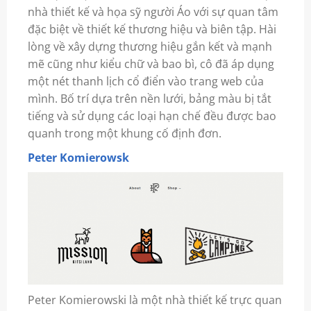
nhà thiết kế và họa sỹ người Áo với sự quan tâm
đặc biệt về thiết kế thương hiệu và biên tập. Hài
lòng về xây dựng thương hiệu gắn kết và mạnh
mẽ cũng như kiểu chữ và bao bì, cô đã áp dụng
một nét thanh lịch cổ điển vào trang web của
mình. Bố trí dựa trên nền lưới, bảng màu bị tắt
tiếng và sử dụng các loại hạn chế đều được bao
quanh trong một khung cố định đơn.
Peter Komierowsk
Peter Komierowski là một nhà thiết kế trực quan