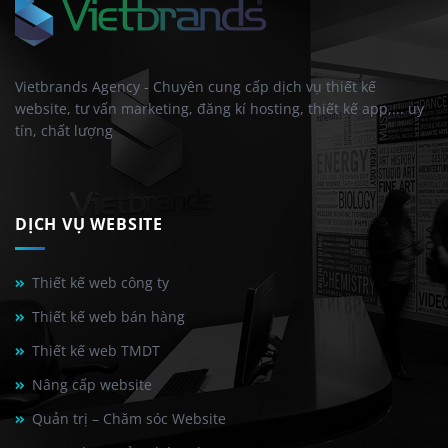
Vietbrands Agency - Chuyên cung cấp dịch vụ thiết kế
website, tư vấn marketing, đăng kí hosting, thiết kế app,... uy
tín, chất lượng
DỊCH VỤ WEBSITE
Thiết kế web công ty
Thiết kế web bán hàng
Thiết kế web TMDT
Nâng cấp website
Quản trị – Chăm sóc Website