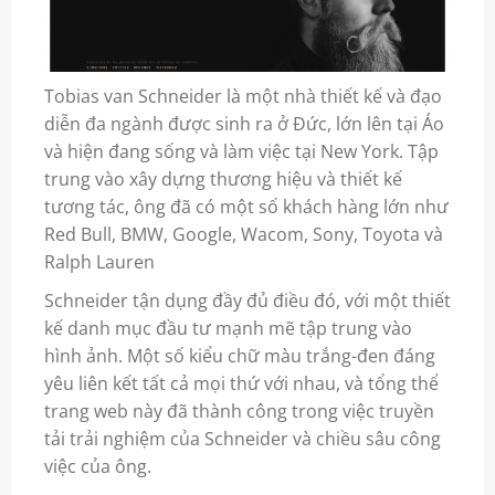
Tobias van Schneider là một nhà thiết kế và đạo
diễn đa ngành được sinh ra ở Đức, lớn lên tại Áo
và hiện đang sống và làm việc tại New York. Tập
trung vào xây dựng thương hiệu và thiết kế
tương tác, ông đã có một số khách hàng lớn như
Red Bull, BMW, Google, Wacom, Sony, Toyota và
Ralph Lauren
Schneider tận dụng đầy đủ điều đó, với một thiết
kế danh mục đầu tư mạnh mẽ tập trung vào
hình ảnh. Một số kiểu chữ màu trắng-đen đáng
yêu liên kết tất cả mọi thứ với nhau, và tổng thể
trang web này đã thành công trong việc truyền
tải trải nghiệm của Schneider và chiều sâu công
việc của ông.