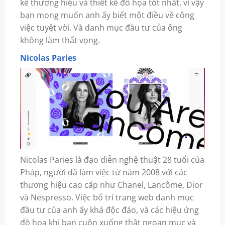
kế thương hiệu và thiết kế đồ họa tốt nhất, vì vậy
bạn mong muốn anh ấy biết một điều về công
việc tuyệt vời. Và danh mục đầu tư của ông
không làm thất vọng.
Nicolas Paries
Nicolas Paries là đạo diễn nghệ thuật 28 tuổi của
Pháp, người đã làm việc từ năm 2008 với các
thương hiệu cao cấp như Chanel, Lancôme, Dior
và Nespresso. Việc bố trí trang web danh mục
đầu tư của anh ấy khá độc đáo, và các hiệu ứng
đồ họa khi bạn cuộn xuống thật ngoạn mục và