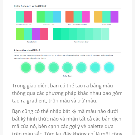
Trong giao diện, bạn có thể tạo ra bảng màu
thông qua các phương pháp khác nhau bao gồm
tạo ra gradient, trộn màu và trừ màu.
Bạn cũng có thể nhập bất kỳ mã màu nào dưới
bất kỳ hình thức nào và nhận tất cả các bản dịch
mã của nó, bên cạnh các gợi ý về palette dựa
trên màu sắc. Tóm lại, đây không chỉ là một công