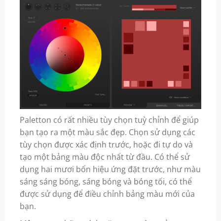
Paletton có rất nhiều tùy chọn tuỳ chỉnh để giúp
bạn tạo ra một màu sắc đẹp. Chọn sử dụng các
tùy chọn được xác định trước, hoặc đi tự do và
tạo một bảng màu độc nhất từ ​​đầu. Có thể sử
dụng hai mươi bốn hiệu ứng đặt trước, như màu
sáng sáng bóng, sáng bóng và bóng tối, có thể
được sử dụng để điều chỉnh bảng màu mới của
bạn.