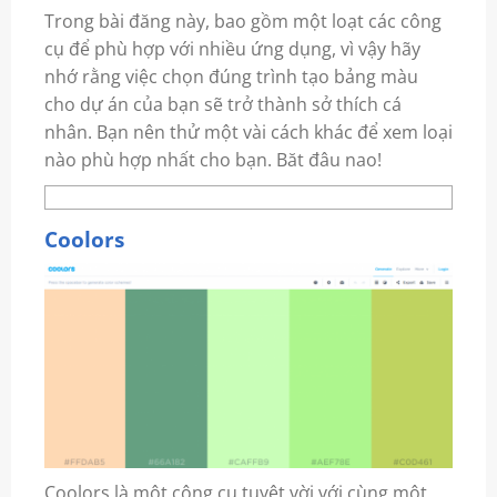
Trong bài đăng này, bao gồm một loạt các công
cụ để phù hợp với nhiều ứng dụng, vì vậy hãy
nhớ rằng việc chọn đúng trình tạo bảng màu
cho dự án của bạn sẽ trở thành sở thích cá
nhân. Bạn nên thử một vài cách khác để xem loại
nào phù hợp nhất cho bạn. Băt đâu nao!
Coolors
Coolors là một công cụ tuyệt vời với cùng một