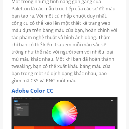
Một trong những tính năng gọn gàng của
Paletton là các mẫu trực tiếp của các sơ đồ màu
bạn tạo ra. Với một cú nhấp chuột duy nhất,
công cụ có thể kéo lên một thiết kế trang web
mẫu dựa trên bảng màu của bạn, hoàn chỉnh với
tác phẩm nghệ thuật và hình ảnh động. Thậm
chí bạn có thể kiểm tra xem mỗi màu sắc sẽ
trông như thế nào với người xem với nhiều loại
mù màu khác nhau. Một khi bạn đã hoàn thành
tweaking, bạn có thể xuất khẩu bảng màu của
bạn trong một số định dạng khác nhau, bao
gồm mã CSS và PNG một màu.
Adobe Color CC