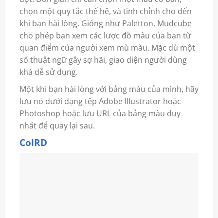
chọn một quy tắc thế hệ, và tinh chỉnh cho đến
khi bạn hài lòng. Giống như Paletton, Mudcube
cho phép bạn xem các lược đồ màu của bạn từ
quan điểm của người xem mù màu. Mặc dù một
số thuật ngữ gây sợ hãi, giao diện người dùng
khá dễ sử dụng.
Một khi bạn hài lòng với bảng màu của mình, hãy
lưu nó dưới dạng tệp Adobe Illustrator hoặc
Photoshop hoặc lưu URL của bảng màu duy
nhất để quay lại sau.
ColRD