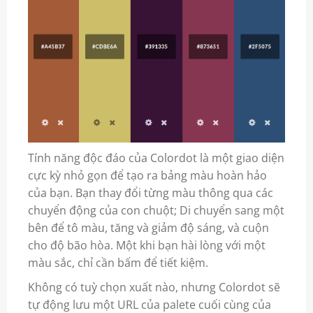
Tính năng độc đáo của Colordot là một giao diện
cực kỳ nhỏ gọn để tạo ra bảng màu hoàn hảo
của bạn. Bạn thay đổi từng màu thông qua các
chuyển động của con chuột; Di chuyển sang một
bên để tô màu, tăng và giảm độ sáng, và cuộn
cho độ bão hòa. Một khi bạn hài lòng với một
màu sắc, chỉ cần bấm để tiết kiệm.
Không có tuỳ chọn xuất nào, nhưng Colordot sẽ
tự động lưu một URL của palete cuối cùng của