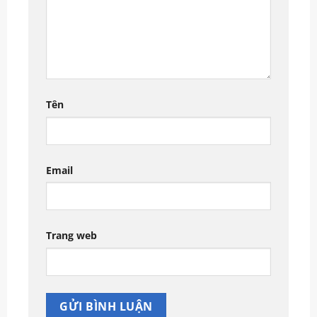
Tên
Email
Trang web