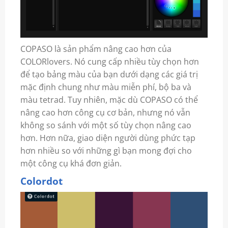
COPASO là sản phẩm nâng cao hơn của
COLORlovers. Nó cung cấp nhiều tùy chọn hơn
để tạo bảng màu của bạn dưới dạng các giá trị
mặc định chung như màu miễn phí, bộ ba và
màu tetrad. Tuy nhiên, mặc dù COPASO có thể
nâng cao hơn công cụ cơ bản, nhưng nó vẫn
không so sánh với một số tùy chọn nâng cao
hơn. Hơn nữa, giao diện người dùng phức tạp
hơn nhiều so với những gì bạn mong đợi cho
một công cụ khá đơn giản.
Colordot