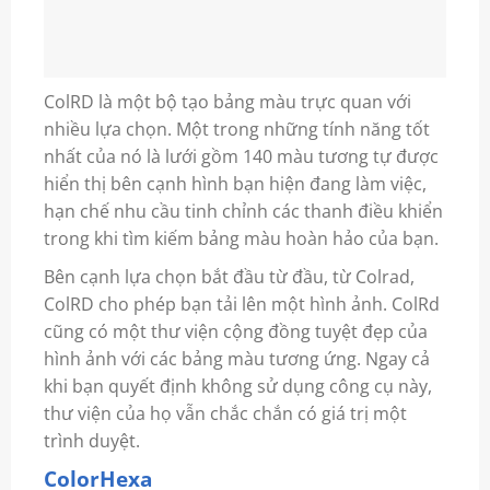
ColRD là một bộ tạo bảng màu trực quan với
nhiều lựa chọn. Một trong những tính năng tốt
nhất của nó là lưới gồm 140 màu tương tự được
hiển thị bên cạnh hình bạn hiện đang làm việc,
hạn chế nhu cầu tinh chỉnh các thanh điều khiển
trong khi tìm kiếm bảng màu hoàn hảo của bạn.
Bên cạnh lựa chọn bắt đầu từ đầu, từ Colrad,
ColRD cho phép bạn tải lên một hình ảnh. ColRd
cũng có một thư viện cộng đồng tuyệt đẹp của
hình ảnh với các bảng màu tương ứng. Ngay cả
khi bạn quyết định không sử dụng công cụ này,
thư viện của họ vẫn chắc chắn có giá trị một
trình duyệt.
ColorHexa