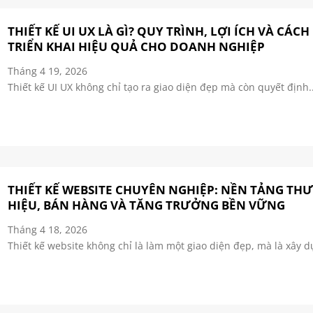
THIẾT KẾ UI UX LÀ GÌ? QUY TRÌNH, LỢI ÍCH VÀ CÁCH
TRIỂN KHAI HIỆU QUẢ CHO DOANH NGHIỆP
Tháng 4 19, 2026
Thiết kế UI UX không chỉ tạo ra giao diện đẹp mà còn quyết định..
THIẾT KẾ WEBSITE CHUYÊN NGHIỆP: NỀN TẢNG TH
HIỆU, BÁN HÀNG VÀ TĂNG TRƯỞNG BỀN VỮNG
Tháng 4 18, 2026
Thiết kế website không chỉ là làm một giao diện đẹp, mà là xây d