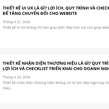
THIẾT KẾ UI UX LÀ GÌ? LỢI ÍCH, QUY TRÌNH VÀ CHEC
ĐỂ TĂNG CHUYỂN ĐỔI CHO WEBSITE
Tháng 4 21, 2026
Thiết kế UI UX không chỉ làm giao diện đẹp hơn mà còn giúp webs
THIẾT KẾ NHẬN DIỆN THƯƠNG HIỆU LÀ GÌ? QUY TR
LỢI ÍCH VÀ CHECKLIST TRIỂN KHAI CHO DOANH NG
Tháng 4 20, 2026
Thiết kế nhận diện thương hiệu không chỉ là làm đẹp logo hay c
màu...