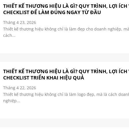
THIẾT KẾ THƯƠNG HIỆU LÀ GÌ? QUY TRÌNH, LỢI ÍCH
CHECKLIST ĐỂ LÀM ĐÚNG NGAY TỪ ĐẦU
Tháng 4 23, 2026
Thiết kế thương hiệu không chỉ là làm đẹp cho doanh nghiệp, mà
cách...
THIẾT KẾ THƯƠNG HIỆU LÀ GÌ? QUY TRÌNH, LỢI ÍCH
CHECKLIST TRIỂN KHAI HIỆU QUẢ
Tháng 4 22, 2026
Thiết kế thương hiệu không chỉ là làm logo đẹp, mà là cách doan
nghiệp...