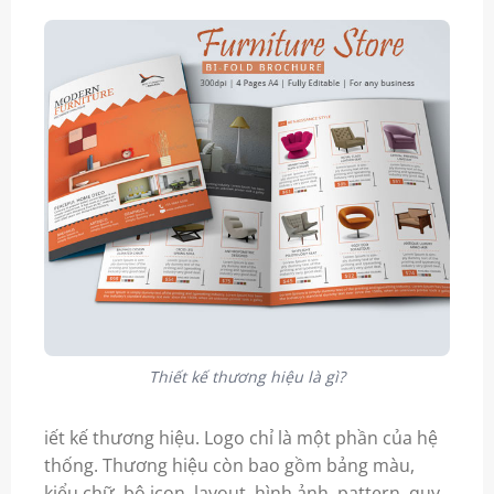
Thiết kế thương hiệu là gì?
iết kế thương hiệu. Logo chỉ là một phần của hệ
thống. Thương hiệu còn bao gồm bảng màu,
kiểu chữ, bộ icon, layout, hình ảnh, pattern, quy