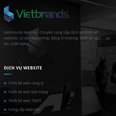
Vietbrands Agency - Chuyên cung cấp dịch vụ thiết kế
website, tư vấn marketing, đăng kí hosting, thiết kế app,... uy
tín, chất lượng
DỊCH VỤ WEBSITE
Thiết kế web công ty
Thiết kế web bán hàng
Thiết kế web TMDT
Nâng cấp website