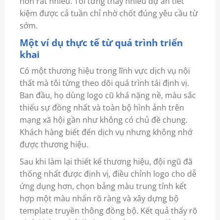
hơn rất nhiều. Tôi từng thấy nhiều dự án tiết
kiệm được cả tuần chỉ nhờ chốt đúng yêu cầu từ
sớm.
Một ví dụ thực tế từ quá trình triển
khai
Có một thương hiệu trong lĩnh vực dịch vụ nội
thất mà tôi từng theo dõi quá trình tái định vị.
Ban đầu, họ dùng logo cũ khá nặng nề, màu sắc
thiếu sự đồng nhất và toàn bộ hình ảnh trên
mạng xã hội gần như không có chủ đề chung.
Khách hàng biết đến dịch vụ nhưng không nhớ
được thương hiệu.
Sau khi làm lại thiết kế thương hiệu, đội ngũ đã
thống nhất được định vị, điều chỉnh logo cho dễ
ứng dụng hơn, chọn bảng màu trung tính kết
hợp một màu nhấn rõ ràng và xây dựng bộ
template truyền thông đồng bộ. Kết quả thấy rõ