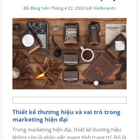
Đã đăng trên
Tháng 4 22, 2026
bởi
Vietbrands
Thiết kế thương hiệu và vai trò trong
marketing hiện đại
Trong marketing hiện đại, thiết kế thương hiệu
không còn là phần việc mang tính trang trí. Đó là