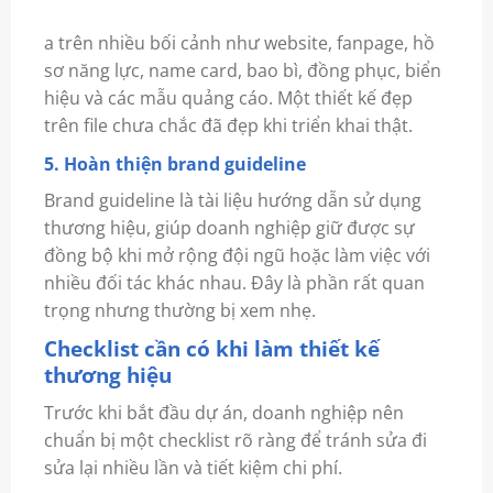
a trên nhiều bối cảnh như website, fanpage, hồ
sơ năng lực, name card, bao bì, đồng phục, biển
hiệu và các mẫu quảng cáo. Một thiết kế đẹp
trên file chưa chắc đã đẹp khi triển khai thật.
5. Hoàn thiện brand guideline
Brand guideline là tài liệu hướng dẫn sử dụng
thương hiệu, giúp doanh nghiệp giữ được sự
đồng bộ khi mở rộng đội ngũ hoặc làm việc với
nhiều đối tác khác nhau. Đây là phần rất quan
trọng nhưng thường bị xem nhẹ.
Checklist cần có khi làm thiết kế
thương hiệu
Trước khi bắt đầu dự án, doanh nghiệp nên
chuẩn bị một checklist rõ ràng để tránh sửa đi
sửa lại nhiều lần và tiết kiệm chi phí.