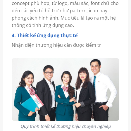
concept phù hợp, từ logo, màu sắc, font chữ cho
đến các yếu tố hỗ trợ như pattern, icon hay
phong cách hình ảnh. Mục tiêu là tạo ra một hệ
thống có tính ứng dụng cao.
4. Thiết kế ứng dụng thực tế
Nhận diện thương hiệu cần được kiểm tr
Quy trình thiết kế thương hiệu chuyên nghiệp