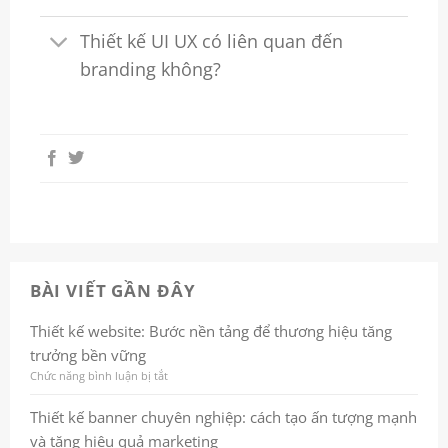
Thiết kế UI UX có liên quan đến
branding không?
BÀI VIẾT GẦN ĐÂY
Thiết kế website: Bước nền tảng để thương hiệu tăng
trưởng bền vững
Chức năng bình luận bị tắt
ở
Thiết
kế
Thiết kế banner chuyên nghiệp: cách tạo ấn tượng mạnh
website:
và tăng hiệu quả marketing
Bước