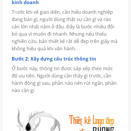
kinh doanh
Trước khi vẽ giao diện, cần hiểu doanh nghiệp
đang bán gì, người dùng thật sự cần gì và rào
cản lớn nhất nằm ở đâu. Đây là bước nhiều đội
bỏ qua vì muốn đi nhanh. Nhưng nếu thiếu
nghiên cứu, bản thiết kế rất dễ đẹp trên giấy mà
không hiệu quả khi vận hành.
Bước 2: Xây dựng cấu trúc thông tin
Ở bước này, thông tin được sắp xếp theo mức
độ ưu tiên. Người dùng cần thấy gì trước, cần
hành động gì sau, phần nào nên rút ngắn, phần
nào cần gi