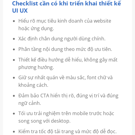
Checklist cần có khi triển khai thiết kế
UI UX
Hiểu rõ mục tiêu kinh doanh của website
hoặc ứng dụng.
Xác định chân dung người dùng chính.
Phân tầng nội dung theo mức độ ưu tiên.
Thiết kế điều hướng dễ hiểu, không gây mất
phương hướng.
Giữ sự nhất quán về màu sắc, font chữ và
khoảng cách.
Đảm bảo CTA hiển thị rõ, đúng vị trí và đúng
ngữ cảnh.
Tối ưu trải nghiệm trên mobile trước hoặc
song song với desktop.
Kiểm tra tốc độ tải trang và mức độ dễ đọc.