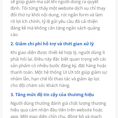
sẽ giúp giảm ma sát khi người dùng ra quyết
định. Tôi từng thấy một website dịch vụ chỉ thay
đổi thứ tự khối nội dung, rút ngắn form và làm
rõ lợi ích chính, tỷ lệ gửi yêu cầu đã cải thiện
đáng kể mà không cần tăng ngân sách quảng
cáo.
2. Giảm chi phí hỗ trợ và thời gian xử lý
Khi giao diện được thiết kế hợp lý, người dùng ít
phải hỏi lại. Điều này đặc biệt quan trọng với các
sản phẩm có nhiều bước đăng ký, đặt hàng hoặc
thanh toán. Một hệ thống UI UX tốt giúp giảm sự
nhầm lẫn, hạn chế lỗi thao tác và giảm áp lực
cho đội chăm sóc khách hàng.
3. Tăng mức độ tin cậy của thương hiệu
Người dùng thường đánh giá chất lượng thương
hiệu qua cảm nhận đầu tiên trên website hoặc
app. Một giao diện chỉn chu, đồng bộ và mạch