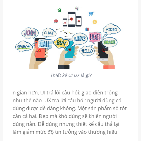
Thiết kế UI UX là gì?
n giản hơn, UI trả lời câu hỏi: giao diện trông
như thế nào. UX trả lời câu hỏi: người dùng có
dùng được dễ dàng không. Một sản phẩm số tốt
cần cả hai. Đẹp mà khó dùng sẽ khiến người
dùng nản. Dễ dùng nhưng thiết kế cẩu thả lại
làm giảm mức độ tin tưởng vào thương hiệu.