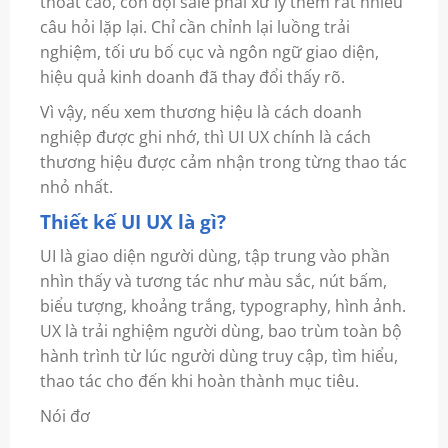
thoát cao, còn đội sale phải xử lý thêm rất nhiều
câu hỏi lặp lại. Chỉ cần chỉnh lại luồng trải
nghiệm, tối ưu bố cục và ngôn ngữ giao diện,
hiệu quả kinh doanh đã thay đổi thấy rõ.
Vì vậy, nếu xem thương hiệu là cách doanh
nghiệp được ghi nhớ, thì UI UX chính là cách
thương hiệu được cảm nhận trong từng thao tác
nhỏ nhất.
Thiết kế UI UX là gì?
UI là giao diện người dùng, tập trung vào phần
nhìn thấy và tương tác như màu sắc, nút bấm,
biểu tượng, khoảng trắng, typography, hình ảnh.
UX là trải nghiệm người dùng, bao trùm toàn bộ
hành trình từ lúc người dùng truy cập, tìm hiểu,
thao tác cho đến khi hoàn thành mục tiêu.
Nói đơ