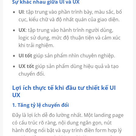
Sự khác nhau giữa UI và UX
UI
: tập trung vào phần trình bày, màu sắc, bố
cục, kiểu chữ và độ nhất quán của giao diện.
UX
: tập trung vào hành trình người dùng,
logic sử dụng, mức độ thuận tiện và cảm xúc
khi trải nghiệm.
UI tốt
giúp sản phẩm nhìn chuyên nghiệp.
UX tốt
giúp sản phẩm dùng hiệu quả và tạo
chuyển đổi.
Lợi ích thực tế khi đầu tư thiết kế UI
UX
1. Tăng tỷ lệ chuyển đổi
Đây là lợi ích dễ đo lường nhất. Một landing page
có cấu trúc rõ ràng, nội dung ngắn gọn, nút
hành động nổi bật và quy trình điền form hợp lý