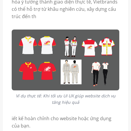
hóa ý tưởng thành giao diện thực tế, Vietbrands
có thể hỗ trợ từ khâu nghiên cứu, xây dựng cấu
trúc đến th
Ví dụ thực tế: Khi tối ưu UI UX giúp website dịch vụ
tăng hiệu quả
iết kế hoàn chỉnh cho website hoặc ứng dụng
của bạn.