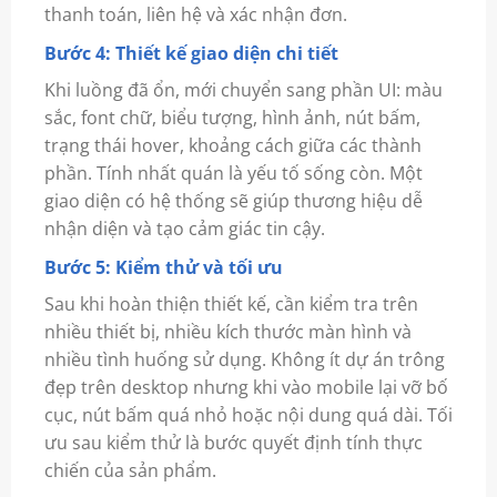
thanh toán, liên hệ và xác nhận đơn.
Bước 4: Thiết kế giao diện chi tiết
Khi luồng đã ổn, mới chuyển sang phần UI: màu
sắc, font chữ, biểu tượng, hình ảnh, nút bấm,
trạng thái hover, khoảng cách giữa các thành
phần. Tính nhất quán là yếu tố sống còn. Một
giao diện có hệ thống sẽ giúp thương hiệu dễ
nhận diện và tạo cảm giác tin cậy.
Bước 5: Kiểm thử và tối ưu
Sau khi hoàn thiện thiết kế, cần kiểm tra trên
nhiều thiết bị, nhiều kích thước màn hình và
nhiều tình huống sử dụng. Không ít dự án trông
đẹp trên desktop nhưng khi vào mobile lại vỡ bố
cục, nút bấm quá nhỏ hoặc nội dung quá dài. Tối
ưu sau kiểm thử là bước quyết định tính thực
chiến của sản phẩm.