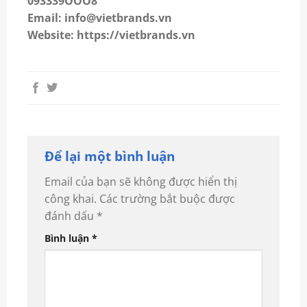
093339OOO8
Email: info@vietbrands.vn
Website: https://vietbrands.vn
Để lại một bình luận
Email của bạn sẽ không được hiển thị
công khai.
Các trường bắt buộc được
đánh dấu
*
Bình luận
*