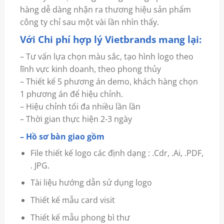
hàng dễ dàng nhận ra thương hiệu sản phẩm
công ty chỉ sau một vài lần nhìn thấy.
Với Chi phí hợp lý Vietbrands mang lại:
– Tư vấn lựa chọn màu sắc, tạo hình logo theo
lĩnh vực kinh doanh, theo phong thủy
– Thiết kế 5 phương án demo, khách hàng chọn
1 phương án để hiệu chỉnh.
– Hiệu chỉnh tối đa nhiều lần lần
– Thời gian thực hiện 2-3 ngày
– Hồ sơ bàn giao gồm
File thiết kế logo các định dạng : .Cdr, .Ai, .PDF,
. JPG.
Tài liệu hướng dẫn sử dụng logo
Thiết kế mẫu card visit
Thiết kế mẫu phong bì thư