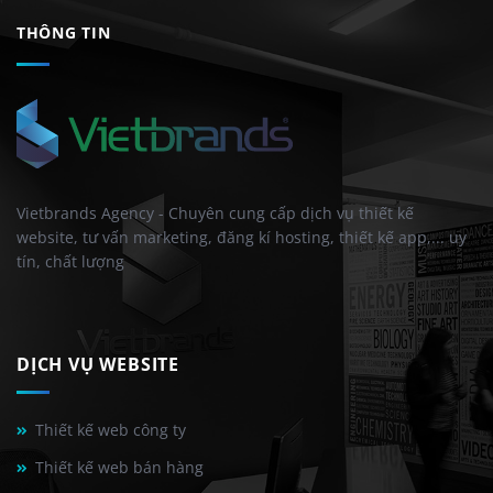
THÔNG TIN
Vietbrands Agency - Chuyên cung cấp dịch vụ thiết kế
website, tư vấn marketing, đăng kí hosting, thiết kế app,... uy
tín, chất lượng
DỊCH VỤ WEBSITE
Thiết kế web công ty
Thiết kế web bán hàng