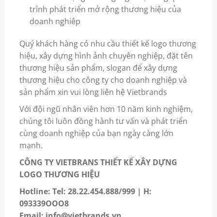
trình phát triển mở rộng thương hiệu của
doanh nghiêp
Quý khách hàng có nhu cầu thiết kế logo thương
hiệu, xây dựng hình ảnh chuyên nghiệp, đặt tên
thương hiệu sản phẩm, slogan để xây dựng
thương hiệu cho công ty cho doanh nghiệp và
sản phẩm xin vui lòng liên hệ Vietbrands
Với đội ngũ nhân viên hơn 10 năm kinh nghiệm,
chúng tôi luôn đồng hành tư vấn và phát triển
cùng doanh nghiệp của bạn ngày càng lớn
mạnh.
CÔNG TY VIETBRANS THIẾT KẾ XÂY DỰNG
LOGO THƯƠNG HIỆU
Hotline: Tel: 28.22.454.888/999 | H:
093339OOO8
Email: info@vietbrands.vn