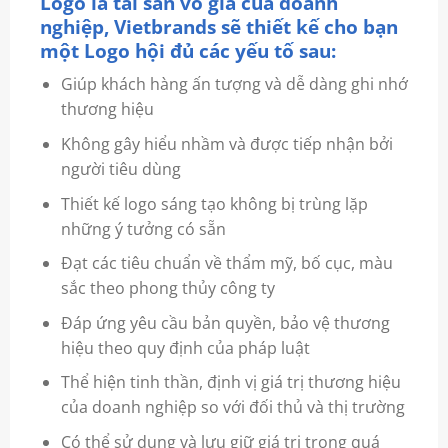
Logo là tài sản vô giá của doanh
nghiệp, Vietbrands sẽ thiết kế cho bạn
một Logo hội đủ các yếu tố sau:
Giúp khách hàng ấn tượng và dễ dàng ghi nhớ
thương hiệu
Không gây hiểu nhầm và được tiếp nhận bởi
người tiêu dùng
Thiết kế logo sáng tạo không bị trùng lặp
những ý tưởng có sẵn
Đạt các tiêu chuẩn về thẩm mỹ, bố cục, màu
sắc theo phong thủy công ty
Đáp ứng yêu cầu bản quyền, bảo vệ thương
hiệu theo quy định của pháp luật
Thể hiện tinh thần, định vị giá trị thương hiệu
của doanh nghiệp so với đối thủ và thị trường
Có thể sử dụng và lưu giữ giá trị trong quá