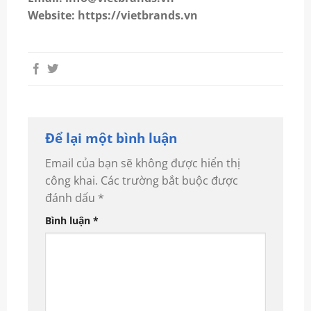
Website: https://vietbrands.vn
Để lại một bình luận
Email của bạn sẽ không được hiển thị
công khai.
Các trường bắt buộc được
đánh dấu
*
Bình luận
*