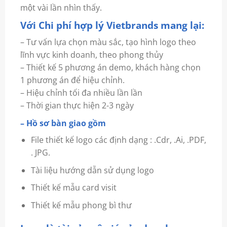
một vài lần nhìn thấy.
Với Chi phí hợp lý Vietbrands mang lại:
– Tư vấn lựa chọn màu sắc, tạo hình logo theo
lĩnh vực kinh doanh, theo phong thủy
– Thiết kế 5 phương án demo, khách hàng chọn
1 phương án để hiệu chỉnh.
– Hiệu chỉnh tối đa nhiều lần lần
– Thời gian thực hiện 2-3 ngày
– Hồ sơ bàn giao gồm
File thiết kế logo các định dạng : .Cdr, .Ai, .PDF,
. JPG.
Tài liệu hướng dẫn sử dụng logo
Thiết kế mẫu card visit
Thiết kế mẫu phong bì thư