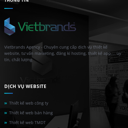
THÔNG TIN
Vietbrands Agency - Chuyên cung cấp dịch vụ thiết kế
website, tư vấn marketing, đăng kí hosting, thiết kế app,... uy
tín, chất lượng
DỊCH VỤ WEBSITE
Thiết kế web công ty
Thiết kế web bán hàng
Thiết kế web TMDT