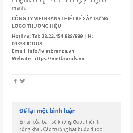
cùng doanh nghiệp của bạn ngày càng lớn
mạnh.
CÔNG TY VIETBRANS THIẾT KẾ XÂY DỰNG
LOGO THƯƠNG HIỆU
Hotline: Tel: 28.22.454.888/999 | H:
093339OOO8
Email: info@vietbrands.vn
Website: https://vietbrands.vn
Để lại một bình luận
Email của bạn sẽ không được hiển thị
công khai.
Các trường bắt buộc được