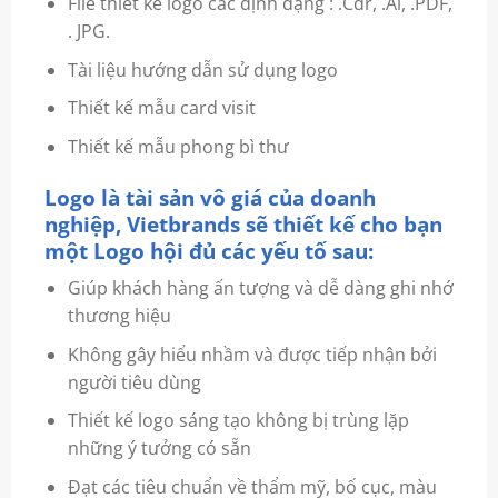
File thiết kế logo các định dạng : .Cdr, .Ai, .PDF,
. JPG.
Tài liệu hướng dẫn sử dụng logo
Thiết kế mẫu card visit
Thiết kế mẫu phong bì thư
Logo là tài sản vô giá của doanh
nghiệp, Vietbrands sẽ thiết kế cho bạn
một Logo hội đủ các yếu tố sau:
Giúp khách hàng ấn tượng và dễ dàng ghi nhớ
thương hiệu
Không gây hiểu nhầm và được tiếp nhận bởi
người tiêu dùng
Thiết kế logo sáng tạo không bị trùng lặp
những ý tưởng có sẵn
Đạt các tiêu chuẩn về thẩm mỹ, bố cục, màu