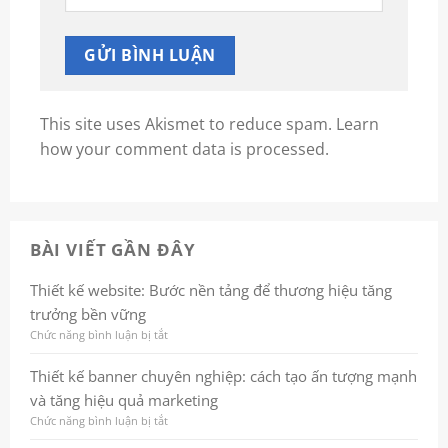
This site uses Akismet to reduce spam.
Learn
how your comment data is processed.
BÀI VIẾT GẦN ĐÂY
Thiết kế website: Bước nền tảng để thương hiệu tăng
trưởng bền vững
Chức năng bình luận bị tắt
ở
Thiết
kế
Thiết kế banner chuyên nghiệp: cách tạo ấn tượng mạnh
website:
và tăng hiệu quả marketing
Bước
nền
Chức năng bình luận bị tắt
ở
tảng
Thiết