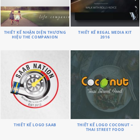
THIẾT KẾ NHẬN DIỆN THƯƠNG
THIẾT KẾ REGAL MEDIA KIT
HIỆU THE COMPANION
2016
THIẾT KẾ LOGO SAAB
THIẾT KẾ LOGO COCONUT –
THAI STREET FOOD