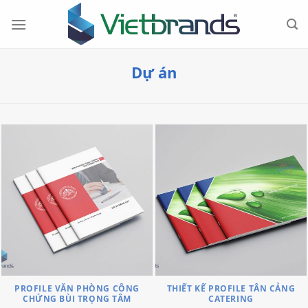
Chuyển
đến
nội
dung
Dự án
PROFILE VĂN PHÒNG CÔNG
THIẾT KẾ PROFILE TÂN CẢNG
CHỨNG BÙI TRỌNG TÂM
CATERING