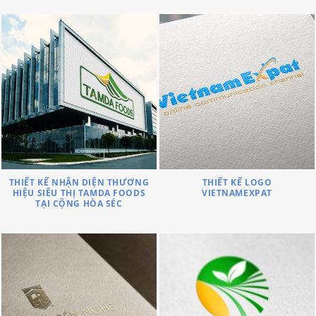
THIẾT KẾ NHẬN DIỆN THƯƠNG
THIẾT KẾ LOGO
HIỆU SIÊU THỊ TAMDA FOODS
VIETNAMEXPAT
TẠI CỘNG HÒA SÉC