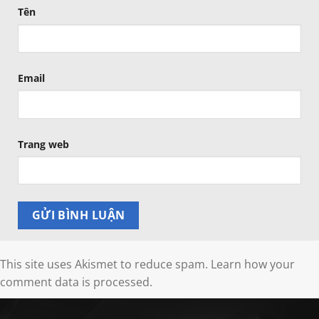
Tên
Email
Trang web
This site uses Akismet to reduce spam.
Learn how your
comment data is processed.