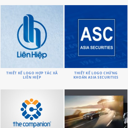
THIẾT KẾ LOGO HỢP TÁC XÃ
THIẾT KẾ LOGO CHỨNG
LIÊN HIỆP
KHOÁN ASIA SECURITIES