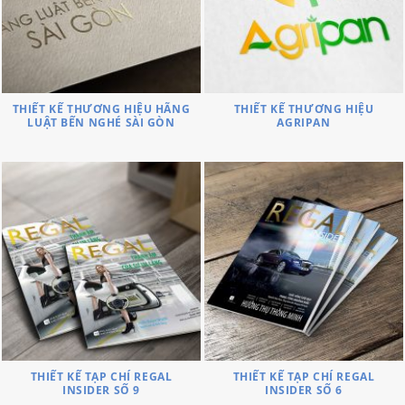
THIẾT KẾ THƯƠNG HIỆU HÃNG
THIẾT KẾ THƯƠNG HIỆU
LUẬT BẾN NGHÉ SÀI GÒN
AGRIPAN
THIẾT KẾ TẠP CHÍ REGAL
THIẾT KẾ TẠP CHÍ REGAL
INSIDER SỐ 9
INSIDER SỐ 6