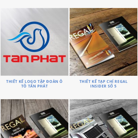
THIẾT KẾ LOGO TẬP ĐOÀN Ô
THIẾT KẾ TẠP CHÍ REGAL
TÔ TẤN PHÁT
INSIDER SỐ 5