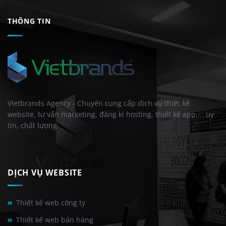
THÔNG TIN
Vietbrands Agency - Chuyên cung cấp dịch vụ thiết kế
website, tư vấn marketing, đăng kí hosting, thiết kế app,... uy
tín, chất lượng
DỊCH VỤ WEBSITE
Thiết kế web công ty
Thiết kế web bán hàng