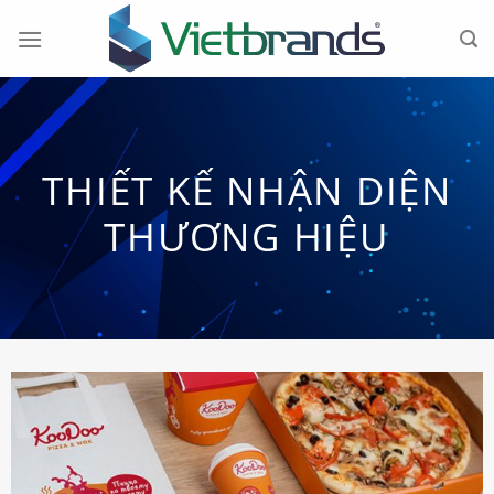
Chuyển
đến
nội
dung
THIẾT KẾ NHẬN DIỆN
THƯƠNG HIỆU