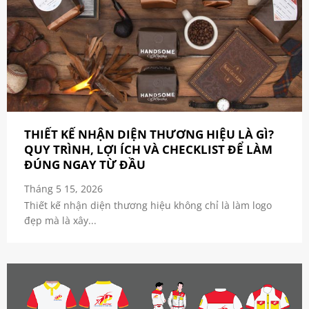
THIẾT KẾ NHẬN DIỆN THƯƠNG HIỆU LÀ GÌ?
QUY TRÌNH, LỢI ÍCH VÀ CHECKLIST ĐỂ LÀM
ĐÚNG NGAY TỪ ĐẦU
Tháng 5 15, 2026
Thiết kế nhận diện thương hiệu không chỉ là làm logo
đẹp mà là xây...