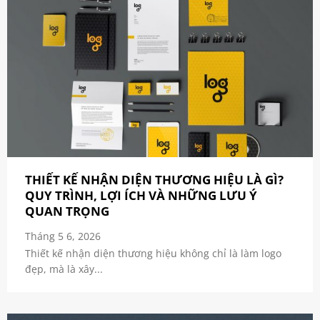
THIẾT KẾ NHẬN DIỆN THƯƠNG HIỆU LÀ GÌ?
QUY TRÌNH, LỢI ÍCH VÀ NHỮNG LƯU Ý
QUAN TRỌNG
Tháng 5 6, 2026
Thiết kế nhận diện thương hiệu không chỉ là làm logo
đẹp, mà là xây...