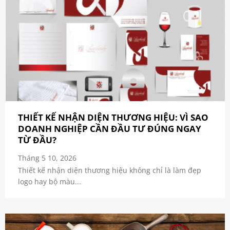
THIẾT KẾ NHẬN DIỆN THƯƠNG HIỆU: VÌ SAO
DOANH NGHIỆP CẦN ĐẦU TƯ ĐÚNG NGAY
TỪ ĐẦU?
Tháng 5 10, 2026
Thiết kế nhận diện thương hiệu không chỉ là làm đẹp
logo hay bộ màu...