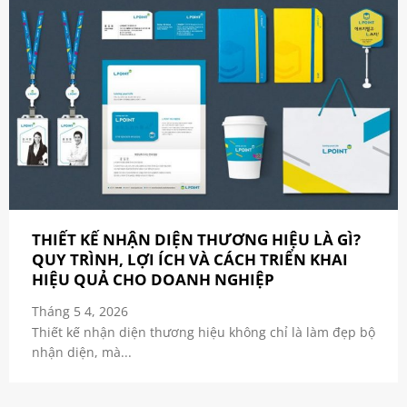
THIẾT KẾ NHẬN DIỆN THƯƠNG HIỆU LÀ GÌ?
QUY TRÌNH, LỢI ÍCH VÀ CÁCH TRIỂN KHAI
HIỆU QUẢ CHO DOANH NGHIỆP
Tháng 5 4, 2026
Thiết kế nhận diện thương hiệu không chỉ là làm đẹp bộ
nhận diện, mà...