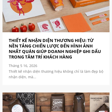
THIẾT KẾ NHẬN DIỆN THƯƠNG HIỆU: TỪ
NỀN TẢNG CHIẾN LƯỢC ĐẾN HÌNH ẢNH
NHẤT QUÁN GIÚP DOANH NGHIỆP GHI DẤU
TRONG TÂM TRÍ KHÁCH HÀNG
Tháng 5 16, 2026
Thiết kế nhận diện thương hiệu không chỉ là làm đẹp bộ
nhận diện, mà...