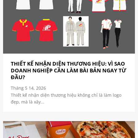
THIẾT KẾ NHẬN DIỆN THƯƠNG HIỆU: VÌ SAO
DOANH NGHIỆP CẦN LÀM BÀI BẢN NGAY TỪ
ĐẦU?
Tháng 5 14, 2026
Thiết kế nhận diện thương hiệu không chỉ là làm logo
đẹp, mà là xây...