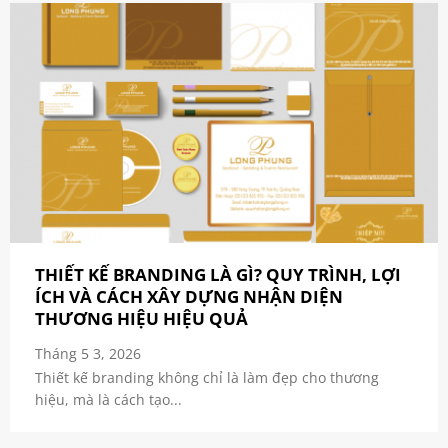
THIẾT KẾ BRANDING LÀ GÌ? QUY TRÌNH, LỢI
ÍCH VÀ CÁCH XÂY DỰNG NHẬN DIỆN
THƯƠNG HIỆU HIỆU QUẢ
Tháng 5 3, 2026
Thiết kế branding không chỉ là làm đẹp cho thương
hiệu, mà là cách tạo...