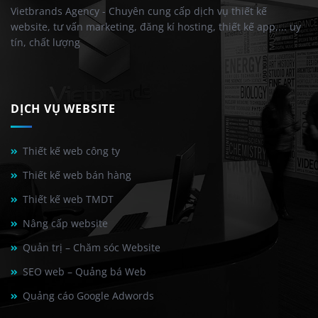
Vietbrands Agency - Chuyên cung cấp dịch vụ thiết kế
website, tư vấn marketing, đăng kí hosting, thiết kế app,... uy
tín, chất lượng
DỊCH VỤ WEBSITE
Thiết kế web công ty
Thiết kế web bán hàng
Thiết kế web TMDT
Nâng cấp website
Quản trị – Chăm sóc Website
SEO web – Quảng bá Web
Quảng cáo Google Adwords