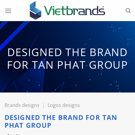
Skip
to
content
DESIGNED THE BRAND
FOR TAN PHAT GROUP
Brands designs
|
Logos designs
DESIGNED THE BRAND FOR TAN
PHAT GROUP