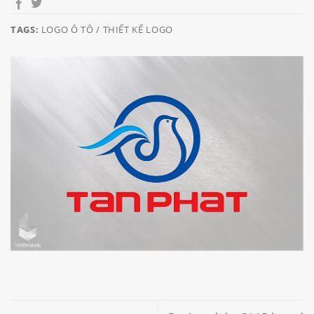
TAGS:
LOGO Ô TÔ / THIẾT KẾ LOGO