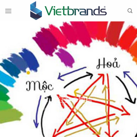
Skip
to
content
1.ご注文の開始
メール・電話にてご連絡下さい。