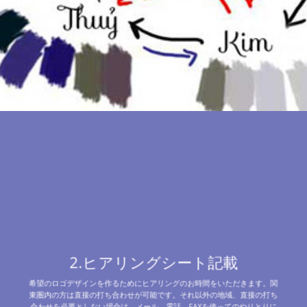
2.ヒアリングシート記載
希望のロゴデザインを作るためにヒアリングのお時間をいただきます。関
東圏内の方は直接の打ち合わせが可能です。それ以外の地域、直接の打ち
合わせを必要としない場合は、メール、電話、FAXを使ってのやりとりに