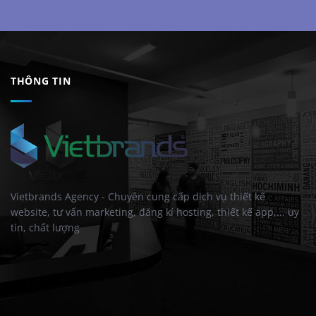
THÔNG TIN
Vietbrands Agency - Chuyên cung cấp dịch vụ thiết kế
website, tư vấn marketing, đăng kí hosting, thiết kế app,... uy
tín, chất lượng