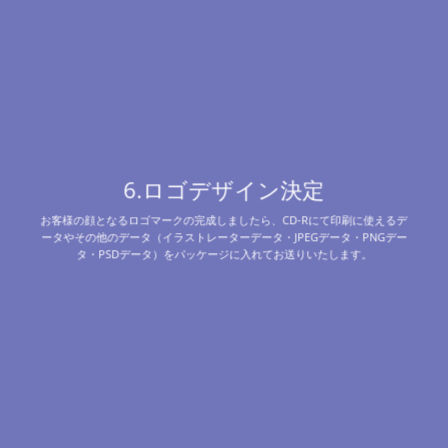
6.ロゴデザイン決定
お客様の顔となるロゴマークの完成しましたら、CD-Rにて印刷に使えるデ
ータやその他のデータ（イラストレーターデータ・JPEGデータ・PNGデー
タ・PSDデータ）をパッケージに入れてお送りいたします。